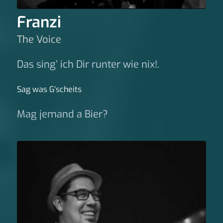
Franzi
The Voice
Das sing’ ich Dir runter wie nix!.
Sag was G‘scheits
Mag jemand a Bier?