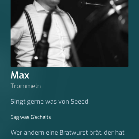
Max
Trommeln
Singt gerne was von Seeed.
Sag was G‘scheits
Wer andern eine Bratwurst brät, der hat