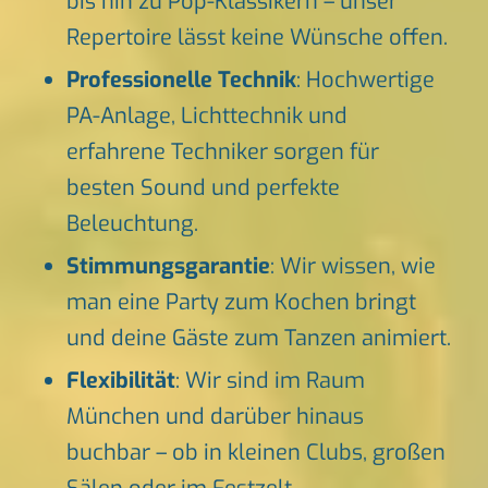
bis hin zu Pop-Klassikern – unser
Repertoire lässt keine Wünsche offen.
Professionelle Technik
: Hochwertige
PA-Anlage, Lichttechnik und
erfahrene Techniker sorgen für
besten Sound und perfekte
Beleuchtung.
Stimmungsgarantie
: Wir wissen, wie
man eine Party zum Kochen bringt
und deine Gäste zum Tanzen animiert.
Flexibilität
: Wir sind im Raum
München und darüber hinaus
buchbar – ob in kleinen Clubs, großen