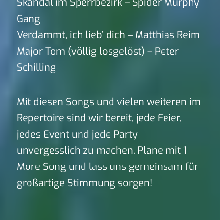
Skandal im Sperrbezirk – Spider Murphy
Gang
Verdammt, ich lieb’ dich – Matthias Reim
Major Tom (völlig losgelöst) – Peter
Schilling
Mit diesen Songs und vielen weiteren im
Repertoire sind wir bereit, jede Feier,
jedes Event und jede Party
unvergesslich zu machen. Plane mit 1
More Song und lass uns gemeinsam für
großartige Stimmung sorgen!