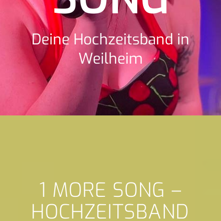
Deine Hochzeitsband in
Weilheim
1 MORE SONG –
HOCHZEITSBAND