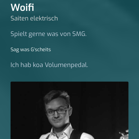
Woifi
Saiten elektrisch
Spielt gerne was von SMG.
Sag was G‘scheits
Ich hab koa Volumenpedal.