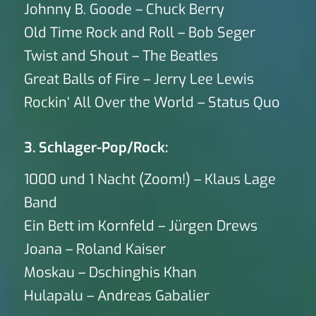
Johnny B. Goode – Chuck Berry
Old Time Rock and Roll – Bob Seger
Twist and Shout – The Beatles
Great Balls of Fire – Jerry Lee Lewis
Rockin‘ All Over the World – Status Quo
3. Schlager-Pop/Rock:
1000 und 1 Nacht (Zoom!) – Klaus Lage
Band
Ein Bett im Kornfeld – Jürgen Drews
Joana – Roland Kaiser
Moskau – Dschinghis Khan
Hulapalu – Andreas Gabalier