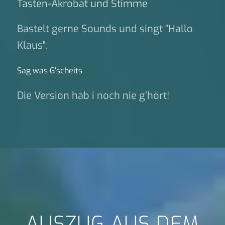
Tasten-Akrobat und Stimme
Bastelt gerne Sounds und singt "Hallo
Klaus".
Sag was G‘scheits
Die Version hab i noch nie g’hört!
AUSZUG AUS DEM