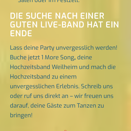
Sälen oder im Festzelt.
DIE SUCHE NACH EINER
GUTEN LIVE-BAND HAT EIN
ENDE
Lass deine Party unvergesslich werden!
Buche jetzt 1 More Song
,
deine
Hochzeitsband Weilheim und mach die
Hochzeitsband zu einem
unvergesslichen Erlebnis. Schreib uns
oder ruf uns direkt an – wir freuen uns
darauf, deine Gäste zum Tanzen zu
bringen!