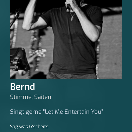
Bernd
Stimme, Saiten
Singt gerne "Let Me Entertain You"
Sag was G‘scheits