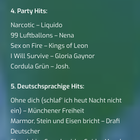
4. Party Hits:
Narcotic – Liquido
99 Luftballons – Nena
Sex on Fire – Kings of Leon
I Will Survive – Gloria Gaynor
Cordula Grün – Josh.
5. Deutschsprachige Hits:
Ohne dich (schlaf’ ich heut Nacht nicht
ein) – Münchener Freiheit
Marmor, Stein und Eisen bricht – Drafi
Deutscher