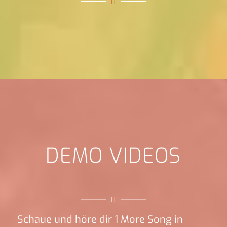
DEMO VIDEOS
Schaue und höre dir 1 More Song in