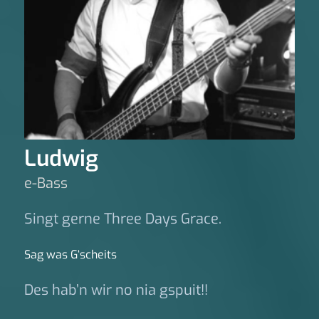
Ludwig
e-Bass
Singt gerne Three Days Grace.
Sag was G‘scheits
Des hab’n wir no nia gspuit!!