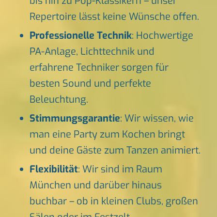
bis hin zu Pop-Klassikern – unser
Repertoire lässt keine Wünsche offen.
Professionelle Technik
: Hochwertige
PA-Anlage, Lichttechnik und
erfahrene Techniker sorgen für
besten Sound und perfekte
Beleuchtung.
Stimmungsgarantie
: Wir wissen, wie
man eine Party zum Kochen bringt
und deine Gäste zum Tanzen animiert.
Flexibilität
: Wir sind im Raum
München und darüber hinaus
buchbar – ob in kleinen Clubs, großen