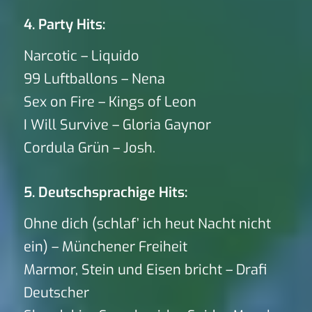
4. Party Hits:
Narcotic – Liquido
99 Luftballons – Nena
Sex on Fire – Kings of Leon
I Will Survive – Gloria Gaynor
Cordula Grün – Josh.
5. Deutschsprachige Hits:
Ohne dich (schlaf’ ich heut Nacht nicht
ein) – Münchener Freiheit
Marmor, Stein und Eisen bricht – Drafi
Deutscher