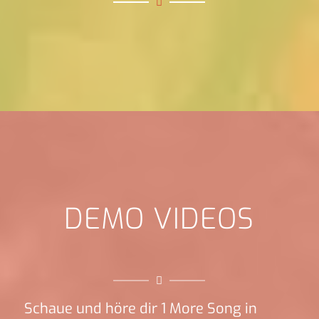
DEMO VIDEOS
Schaue und höre dir 1 More Song in