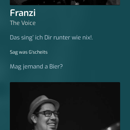
Franzi
The Voice
Das sing’ ich Dir runter wie nix!.
Sag was G‘scheits
Mag jemand a Bier?