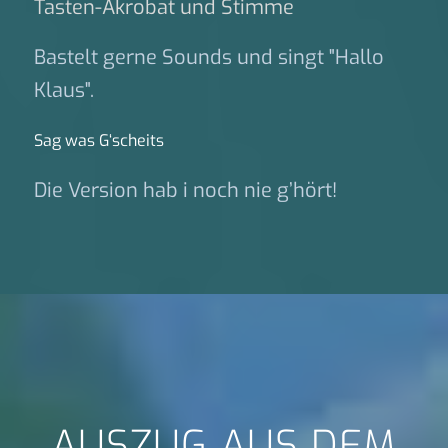
Tasten-Akrobat und Stimme
Bastelt gerne Sounds und singt "Hallo
Klaus".
Sag was G‘scheits
Die Version hab i noch nie g’hört!
AUSZUG AUS DEM