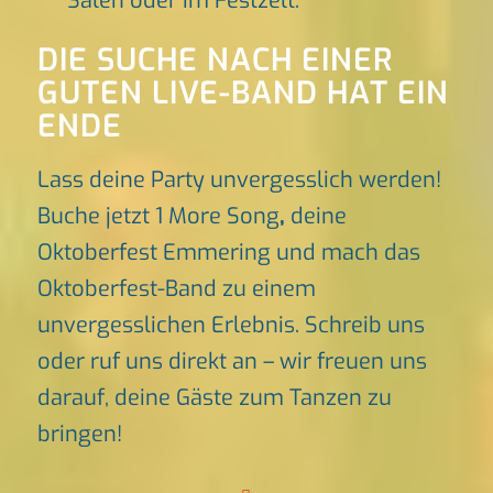
Sälen oder im Festzelt.
DIE SUCHE NACH EINER
GUTEN LIVE-BAND HAT EIN
ENDE
Lass deine Party unvergesslich werden!
Buche jetzt 1 More Song
,
deine
Oktoberfest Emmering und mach das
Oktoberfest-Band zu einem
unvergesslichen Erlebnis. Schreib uns
oder ruf uns direkt an – wir freuen uns
darauf, deine Gäste zum Tanzen zu
bringen!