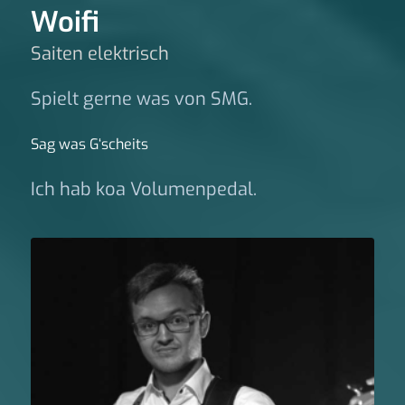
Woifi
Saiten elektrisch
Spielt gerne was von SMG.
Sag was G‘scheits
Ich hab koa Volumenpedal.