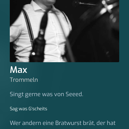
Max
Trommeln
Singt gerne was von Seeed.
Sag was G‘scheits
Wer andern eine Bratwurst brät, der hat