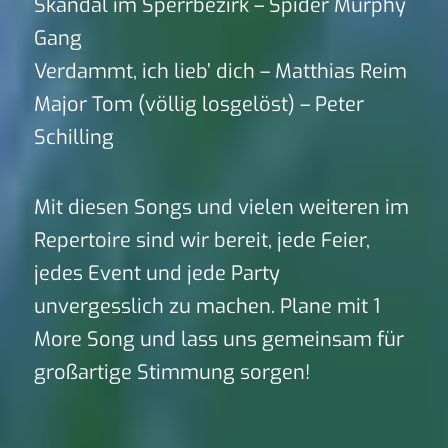
Skandal im Sperrbezirk – Spider Murphy
Gang
Verdammt, ich lieb’ dich – Matthias Reim
Major Tom (völlig losgelöst) – Peter
Schilling
Mit diesen Songs und vielen weiteren im
Repertoire sind wir bereit, jede Feier,
jedes Event und jede Party
unvergesslich zu machen. Plane mit 1
More Song und lass uns gemeinsam für
großartige Stimmung sorgen!