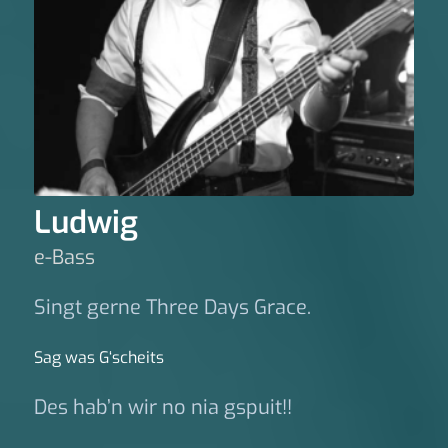
Ludwig
e-Bass
Singt gerne Three Days Grace.
Sag was G‘scheits
Des hab’n wir no nia gspuit!!