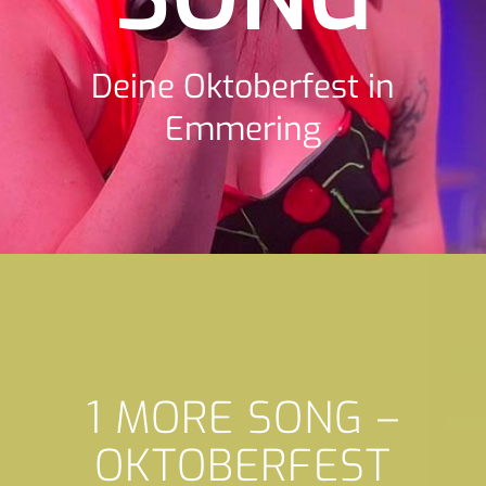
Deine Oktoberfest in
Emmering
1 MORE SONG –
OKTOBERFEST