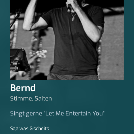
Bernd
Stimme, Saiten
Singt gerne "Let Me Entertain You"
Sag was G‘scheits