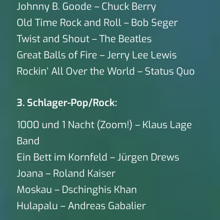
Johnny B. Goode – Chuck Berry
Old Time Rock and Roll – Bob Seger
Twist and Shout – The Beatles
Great Balls of Fire – Jerry Lee Lewis
Rockin‘ All Over the World – Status Quo
3. Schlager-Pop/Rock:
1000 und 1 Nacht (Zoom!) – Klaus Lage
Band
Ein Bett im Kornfeld – Jürgen Drews
Joana – Roland Kaiser
Moskau – Dschinghis Khan
Hulapalu – Andreas Gabalier