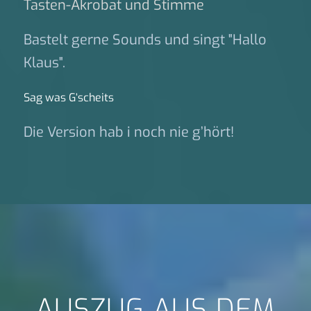
Tasten-Akrobat und Stimme
Bastelt gerne Sounds und singt "Hallo
Klaus".
Sag was G‘scheits
Die Version hab i noch nie g’hört!
AUSZUG AUS DEM