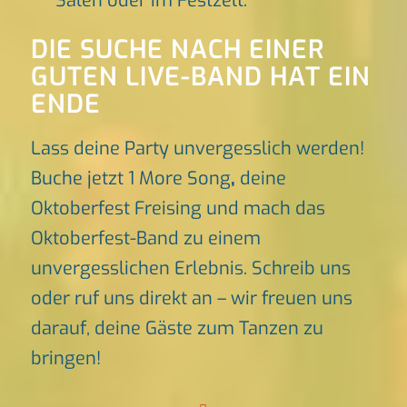
Sälen oder im Festzelt.
DIE SUCHE NACH EINER
GUTEN LIVE-BAND HAT EIN
ENDE
Lass deine Party unvergesslich werden!
Buche jetzt 1 More Song
,
deine
Oktoberfest Freising und mach das
Oktoberfest-Band zu einem
unvergesslichen Erlebnis. Schreib uns
oder ruf uns direkt an – wir freuen uns
darauf, deine Gäste zum Tanzen zu
bringen!