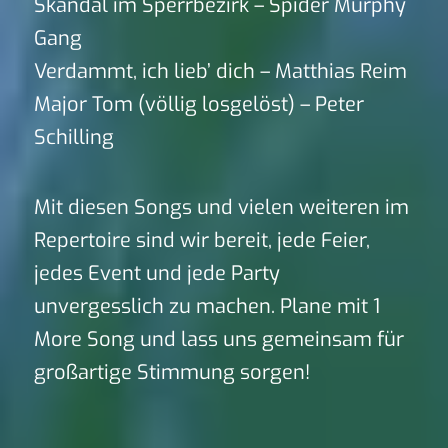
Skandal im Sperrbezirk – Spider Murphy
Gang
Verdammt, ich lieb’ dich – Matthias Reim
Major Tom (völlig losgelöst) – Peter
Schilling
Mit diesen Songs und vielen weiteren im
Repertoire sind wir bereit, jede Feier,
jedes Event und jede Party
unvergesslich zu machen. Plane mit 1
More Song und lass uns gemeinsam für
großartige Stimmung sorgen!