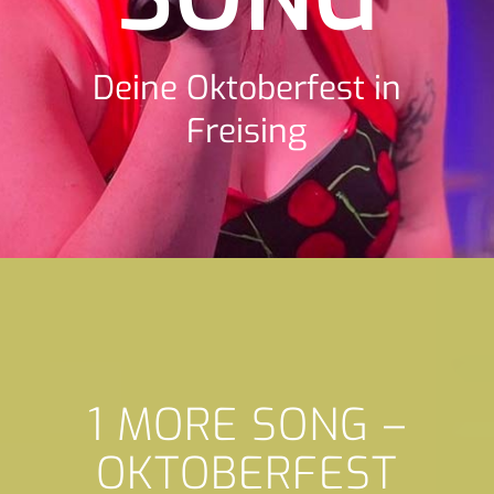
Deine Oktoberfest in
Freising
1 MORE SONG –
OKTOBERFEST