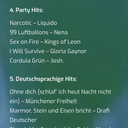
4. Party Hits:
Narcotic – Liquido
99 Luftballons – Nena
Sex on Fire – Kings of Leon
I Will Survive – Gloria Gaynor
Cordula Grün – Josh.
5. Deutschsprachige Hits:
Ohne dich (schlaf’ ich heut Nacht nicht
ein) – Münchener Freiheit
Marmor, Stein und Eisen bricht – Drafi
Deutscher