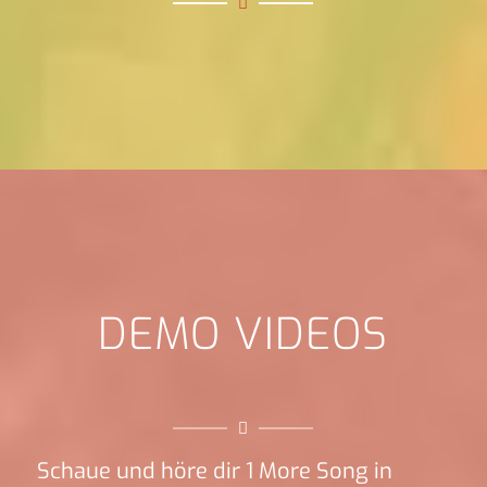
DEMO VIDEOS
Schaue und höre dir 1 More Song in