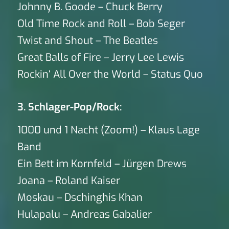
Johnny B. Goode – Chuck Berry
Old Time Rock and Roll – Bob Seger
Twist and Shout – The Beatles
Great Balls of Fire – Jerry Lee Lewis
Rockin‘ All Over the World – Status Quo
3. Schlager-Pop/Rock:
1000 und 1 Nacht (Zoom!) – Klaus Lage
Band
Ein Bett im Kornfeld – Jürgen Drews
Joana – Roland Kaiser
Moskau – Dschinghis Khan
Hulapalu – Andreas Gabalier