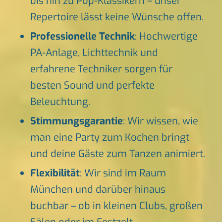
bis hin zu Pop-Klassikern – unser
Repertoire lässt keine Wünsche offen.
Professionelle Technik
: Hochwertige
PA-Anlage, Lichttechnik und
erfahrene Techniker sorgen für
besten Sound und perfekte
Beleuchtung.
Stimmungsgarantie
: Wir wissen, wie
man eine Party zum Kochen bringt
und deine Gäste zum Tanzen animiert.
Flexibilität
: Wir sind im Raum
München und darüber hinaus
buchbar – ob in kleinen Clubs, großen