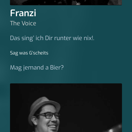
Franzi
The Voice
Das sing’ ich Dir runter wie nix!.
Sag was G‘scheits
Mag jemand a Bier?