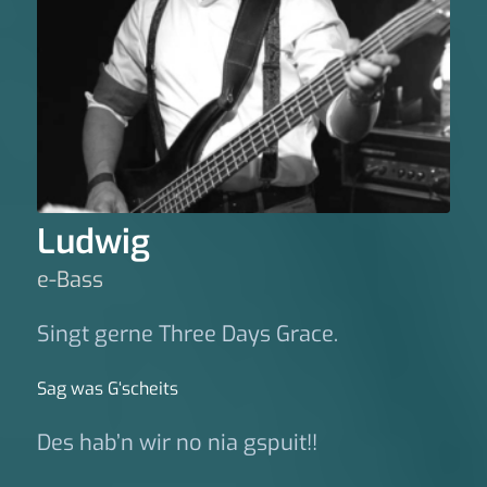
Ludwig
e-Bass
Singt gerne Three Days Grace.
Sag was G‘scheits
Des hab’n wir no nia gspuit!!