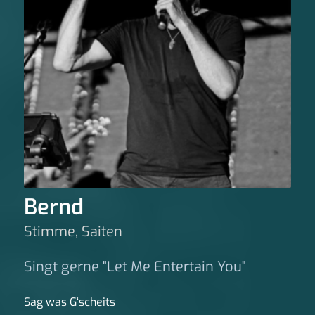
Bernd
Stimme, Saiten
Singt gerne "Let Me Entertain You"
Sag was G‘scheits