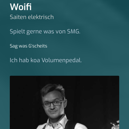
Woifi
Saiten elektrisch
Spielt gerne was von SMG.
Sag was G‘scheits
Ich hab koa Volumenpedal.