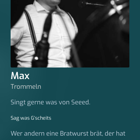
Max
Trommeln
Singt gerne was von Seeed.
Sag was G‘scheits
Wer andern eine Bratwurst brät, der hat