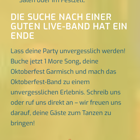
Sälen oder im Festzelt.
DIE SUCHE NACH EINER
GUTEN LIVE-BAND HAT EIN
ENDE
Lass deine Party unvergesslich werden!
Buche jetzt 1 More Song
,
deine
Oktoberfest Garmisch und mach das
Oktoberfest-Band zu einem
unvergesslichen Erlebnis. Schreib uns
oder ruf uns direkt an – wir freuen uns
darauf, deine Gäste zum Tanzen zu
bringen!