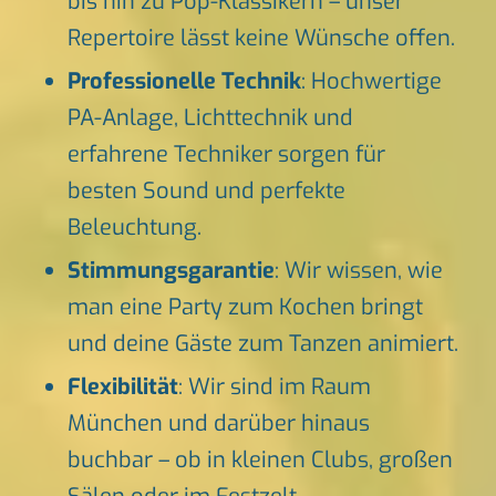
bis hin zu Pop-Klassikern – unser
Repertoire lässt keine Wünsche offen.
Professionelle Technik
: Hochwertige
PA-Anlage, Lichttechnik und
erfahrene Techniker sorgen für
besten Sound und perfekte
Beleuchtung.
Stimmungsgarantie
: Wir wissen, wie
man eine Party zum Kochen bringt
und deine Gäste zum Tanzen animiert.
Flexibilität
: Wir sind im Raum
München und darüber hinaus
buchbar – ob in kleinen Clubs, großen