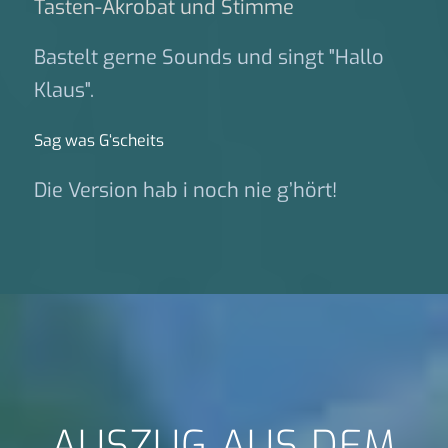
Tasten-Akrobat und Stimme
Bastelt gerne Sounds und singt "Hallo
Klaus".
Sag was G‘scheits
Die Version hab i noch nie g’hört!
AUSZUG AUS DEM