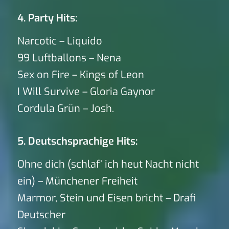
4. Party Hits:
Narcotic – Liquido
99 Luftballons – Nena
Sex on Fire – Kings of Leon
I Will Survive – Gloria Gaynor
Cordula Grün – Josh.
5. Deutschsprachige Hits:
Ohne dich (schlaf’ ich heut Nacht nicht
ein) – Münchener Freiheit
Marmor, Stein und Eisen bricht – Drafi
Deutscher