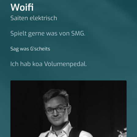
Woifi
Saiten elektrisch
Spielt gerne was von SMG.
Sag was G‘scheits
Ich hab koa Volumenpedal.