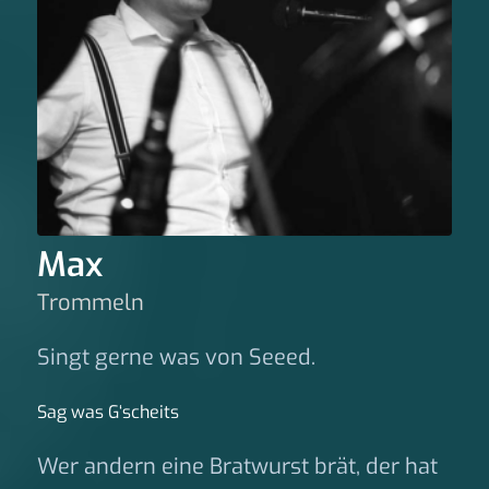
Max
Trommeln
Singt gerne was von Seeed.
Sag was G‘scheits
Wer andern eine Bratwurst brät, der hat