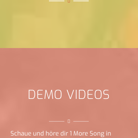
DEMO VIDEOS
Schaue und höre dir 1 More Song in