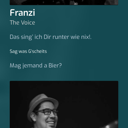
Franzi
The Voice
Das sing’ ich Dir runter wie nix!.
Sag was G‘scheits
Mag jemand a Bier?