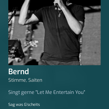
Bernd
Stimme, Saiten
Singt gerne "Let Me Entertain You"
Sag was G‘scheits