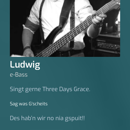
Ludwig
e-Bass
Singt gerne Three Days Grace.
Sag was G‘scheits
Des hab’n wir no nia gspuit!!