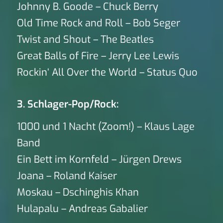
Johnny B. Goode – Chuck Berry
Old Time Rock and Roll – Bob Seger
Twist and Shout – The Beatles
Great Balls of Fire – Jerry Lee Lewis
Rockin‘ All Over the World – Status Quo
3. Schlager-Pop/Rock:
1000 und 1 Nacht (Zoom!) – Klaus Lage
Band
Ein Bett im Kornfeld – Jürgen Drews
Joana – Roland Kaiser
Moskau – Dschinghis Khan
Hulapalu – Andreas Gabalier