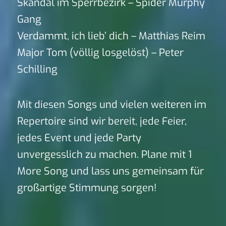
Skandal im Sperrbezirk – Spider Murphy
Gang
Verdammt, ich lieb’ dich – Matthias Reim
Major Tom (völlig losgelöst) – Peter
Schilling
Mit diesen Songs und vielen weiteren im
Repertoire sind wir bereit, jede Feier,
jedes Event und jede Party
unvergesslich zu machen. Plane mit 1
More Song und lass uns gemeinsam für
großartige Stimmung sorgen!