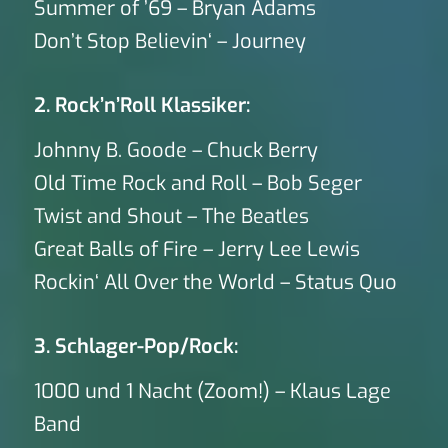
Summer of ’69 – Bryan Adams
Don’t Stop Believin‘ – Journey
2. Rock’n’Roll Klassiker:
Johnny B. Goode – Chuck Berry
Old Time Rock and Roll – Bob Seger
Twist and Shout – The Beatles
Great Balls of Fire – Jerry Lee Lewis
Rockin‘ All Over the World – Status Quo
3. Schlager-Pop/Rock:
1000 und 1 Nacht (Zoom!) – Klaus Lage
Band