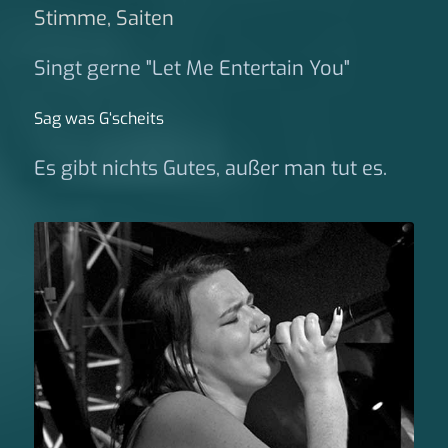
Stimme, Saiten
Singt gerne "Let Me Entertain You"
Sag was G‘scheits
Es gibt nichts Gutes, außer man tut es.