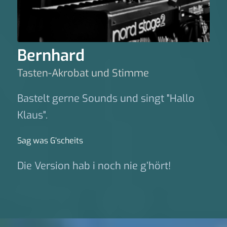
Bernhard
Tasten-Akrobat und Stimme
Bastelt gerne Sounds und singt "Hallo
Klaus".
Sag was G‘scheits
Die Version hab i noch nie g’hört!