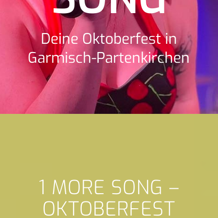
Deine Oktoberfest in
Garmisch-Partenkirchen
1 MORE SONG –
OKTOBERFEST