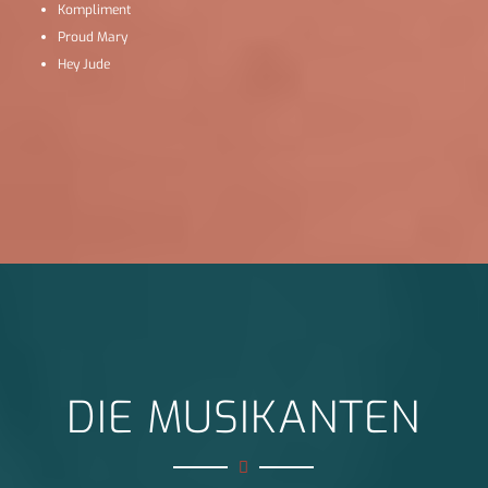
Kompliment
Proud Mary
Hey Jude
DIE MUSIKANTEN