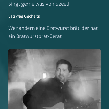
Singt gerne was von Seeed.
Sag was G‘scheits
Wer andern eine Bratwurst brät, der hat
ein Bratwurstbrat-Gerät.