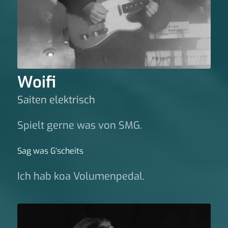
Woifi
Saiten elektrisch
Spielt gerne was von SMG.
Sag was G‘scheits
Ich hab koa Volumenpedal.