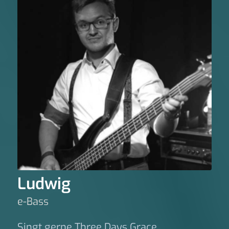
Ludwig
e-Bass
Singt gerne Three Days Grace.