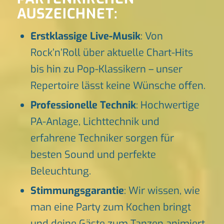
AUSZEICHNET:
Erstklassige Live-Musik
: Von
Rock’n’Roll über aktuelle Chart-Hits
bis hin zu Pop-Klassikern – unser
Repertoire lässt keine Wünsche offen.
Professionelle Technik
: Hochwertige
PA-Anlage, Lichttechnik und
erfahrene Techniker sorgen für
besten Sound und perfekte
Beleuchtung.
Stimmungsgarantie
: Wir wissen, wie
man eine Party zum Kochen bringt
und deine Gäste zum Tanzen animiert.