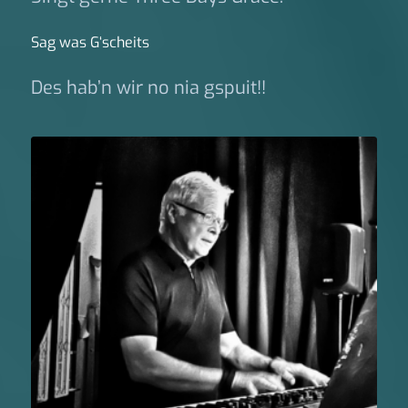
Sag was G‘scheits
Des hab’n wir no nia gspuit!!