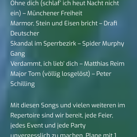
Ohne dich (schlaf’ ich heut Nacht nicht
ein) – Münchener Freiheit
Marmor, Stein und Eisen bricht – Drafi
Deutscher
Skandal im Sperrbezirk – Spider Murphy
Gang
Verdammt, ich lieb’ dich – Matthias Reim
Major Tom (völlig losgelöst) – Peter
Schilling
Mit diesen Songs und vielen weiteren im
Repertoire sind wir bereit, jede Feier,
jedes Event und jede Party
unvergesslich zu machen. Plane mit 1