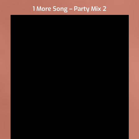
1 More Song – Party Mix 2