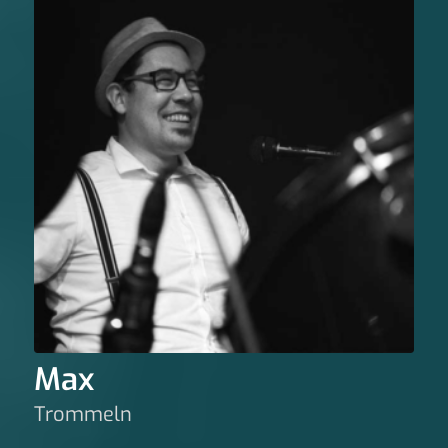
Max
Trommeln