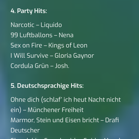
4. Party Hits:
Narcotic – Liquido
99 Luftballons – Nena
Sex on Fire – Kings of Leon
I Will Survive – Gloria Gaynor
Cordula Grün – Josh.
5. Deutschsprachige Hits:
Ohne dich (schlaf’ ich heut Nacht nicht
ein) – Münchener Freiheit
Marmor, Stein und Eisen bricht – Drafi
Deutscher