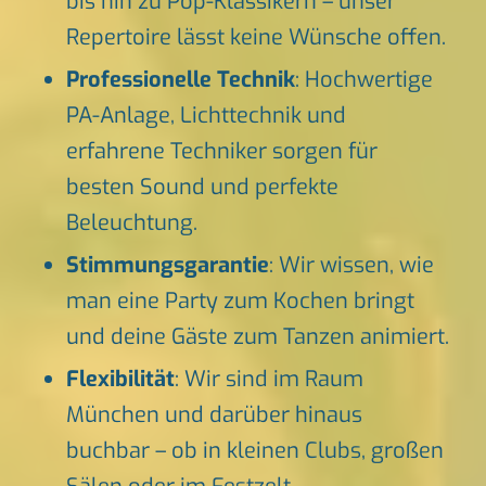
bis hin zu Pop-Klassikern – unser
Repertoire lässt keine Wünsche offen.
Professionelle Technik
: Hochwertige
PA-Anlage, Lichttechnik und
erfahrene Techniker sorgen für
besten Sound und perfekte
Beleuchtung.
Stimmungsgarantie
: Wir wissen, wie
man eine Party zum Kochen bringt
und deine Gäste zum Tanzen animiert.
Flexibilität
: Wir sind im Raum
München und darüber hinaus
buchbar – ob in kleinen Clubs, großen