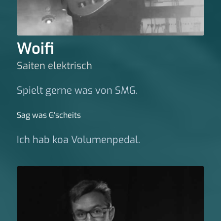
Woifi
Saiten elektrisch
Spielt gerne was von SMG.
Sag was G‘scheits
Ich hab koa Volumenpedal.