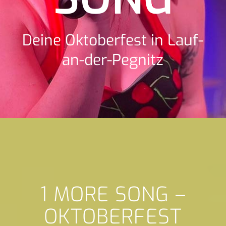
Deine Oktoberfest in Lauf-
an-der-Pegnitz
1 MORE SONG –
OKTOBERFEST