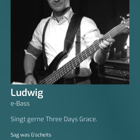
Ludwig
e-Bass
Singt gerne Three Days Grace.
Sag was G‘scheits