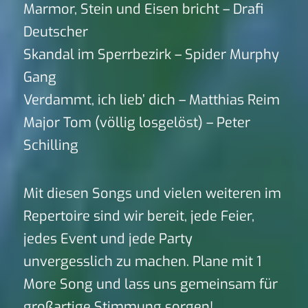
Marmor, Stein und Eisen bricht – Drafi
Deutscher
Skandal im Sperrbezirk – Spider Murphy
Gang
Verdammt, ich lieb’ dich – Matthias Reim
Major Tom (völlig losgelöst) – Peter
Schilling
Mit diesen Songs und vielen weiteren im
Repertoire sind wir bereit, jede Feier,
jedes Event und jede Party
unvergesslich zu machen. Plane mit 1
More Song und lass uns gemeinsam für
großartige Stimmung sorgen!