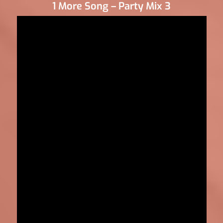
1 More Song – Party Mix 3