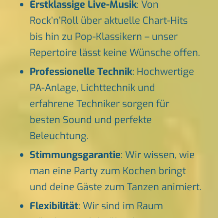
Erstklassige Live-Musik
: Von
Rock’n’Roll über aktuelle Chart-Hits
bis hin zu Pop-Klassikern – unser
Repertoire lässt keine Wünsche offen.
Professionelle Technik
: Hochwertige
PA-Anlage, Lichttechnik und
erfahrene Techniker sorgen für
besten Sound und perfekte
Beleuchtung.
Stimmungsgarantie
: Wir wissen, wie
man eine Party zum Kochen bringt
und deine Gäste zum Tanzen animiert.
Flexibilität
: Wir sind im Raum