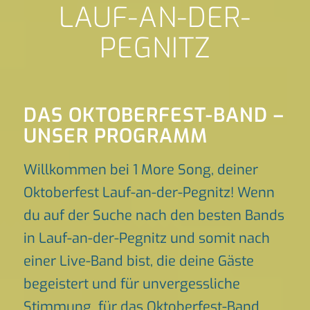
LAUF-AN-DER-
PEGNITZ
DAS OKTOBERFEST-BAND –
UNSER PROGRAMM
Willkommen bei 1 More Song, deiner
Oktoberfest Lauf-an-der-Pegnitz! Wenn
du auf der Suche nach den besten Bands
in Lauf-an-der-Pegnitz und somit nach
einer Live-Band bist, die deine Gäste
begeistert und für unvergessliche
Stimmung für das Oktoberfest-Band