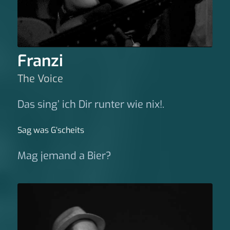
Franzi
The Voice
Das sing’ ich Dir runter wie nix!.
Sag was G‘scheits
Mag jemand a Bier?