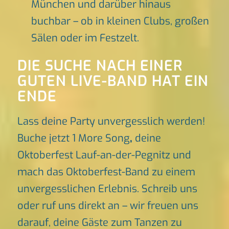
München und darüber hinaus
buchbar – ob in kleinen Clubs, großen
Sälen oder im Festzelt.
DIE SUCHE NACH EINER
GUTEN LIVE-BAND HAT EIN
ENDE
Lass deine Party unvergesslich werden!
Buche jetzt 1 More Song
,
deine
Oktoberfest Lauf-an-der-Pegnitz und
mach das Oktoberfest-Band zu einem
unvergesslichen Erlebnis. Schreib uns
oder ruf uns direkt an – wir freuen uns
darauf, deine Gäste zum Tanzen zu