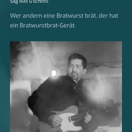
Sag was G‘scheits
Wer andern eine Bratwurst brät, der hat
ein Bratwurstbrat-Gerät.