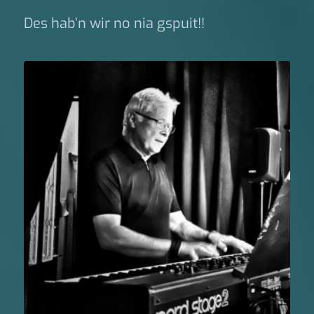
Des hab’n wir no nia gspuit!!