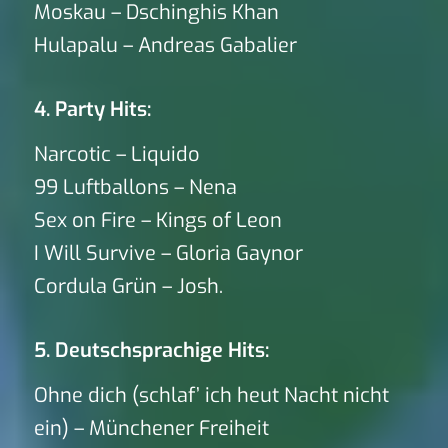
Moskau – Dschinghis Khan
Hulapalu – Andreas Gabalier
4. Party Hits:
Narcotic – Liquido
99 Luftballons – Nena
Sex on Fire – Kings of Leon
I Will Survive – Gloria Gaynor
Cordula Grün – Josh.
5. Deutschsprachige Hits:
Ohne dich (schlaf’ ich heut Nacht nicht
ein) – Münchener Freiheit