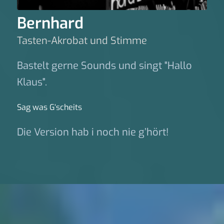
Bernhard
Tasten-Akrobat und Stimme
Bastelt gerne Sounds und singt "Hallo
Klaus".
Sag was G‘scheits
Die Version hab i noch nie g’hört!