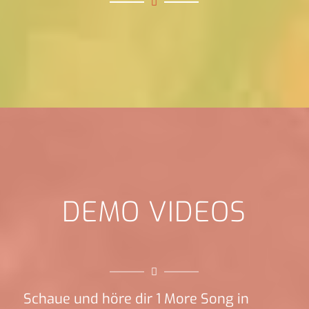
DEMO VIDEOS
Schaue und höre dir 1 More Song in