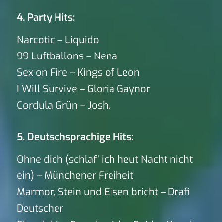
4. Party Hits:
Narcotic – Liquido
99 Luftballons – Nena
Sex on Fire – Kings of Leon
I Will Survive – Gloria Gaynor
Cordula Grün – Josh.
5. Deutschsprachige Hits:
Ohne dich (schlaf’ ich heut Nacht nicht
ein) – Münchener Freiheit
Marmor, Stein und Eisen bricht – Drafi
Deutscher