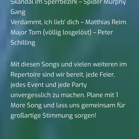
Skandal im Sperrbezirk – Spider Murphy
Gang
Verdammt, ich lieb’ dich – Matthias Reim
Major Tom (völlig losgelöst) – Peter
Schilling
Mit diesen Songs und vielen weiteren im
Repertoire sind wir bereit, jede Feier,
jedes Event und jede Party
unvergesslich zu machen. Plane mit 1
More Song und lass uns gemeinsam für
großartige Stimmung sorgen!