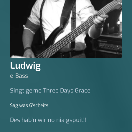
Ludwig
e-Bass
Singt gerne Three Days Grace.
Sag was G‘scheits
Des hab’n wir no nia gspuit!!