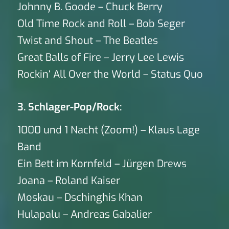
Johnny B. Goode – Chuck Berry
Old Time Rock and Roll – Bob Seger
Twist and Shout – The Beatles
Great Balls of Fire – Jerry Lee Lewis
Rockin‘ All Over the World – Status Quo
3. Schlager-Pop/Rock:
1000 und 1 Nacht (Zoom!) – Klaus Lage
Band
Ein Bett im Kornfeld – Jürgen Drews
Joana – Roland Kaiser
Moskau – Dschinghis Khan
Hulapalu – Andreas Gabalier