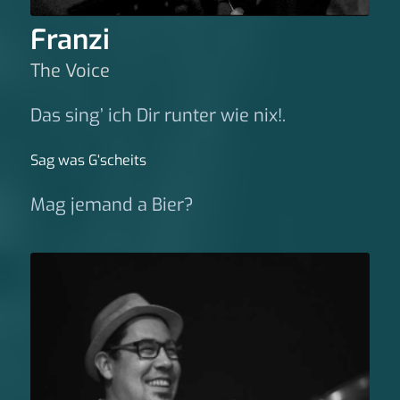
Franzi
The Voice
Das sing’ ich Dir runter wie nix!.
Sag was G‘scheits
Mag jemand a Bier?