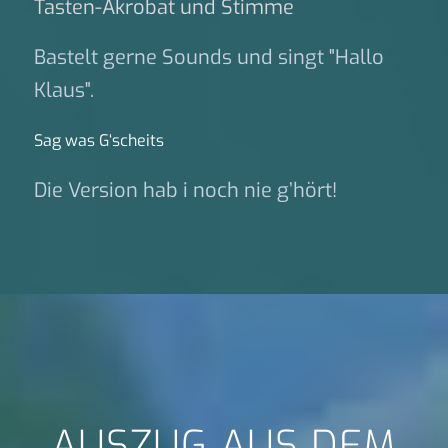
Tasten-Akrobat und Stimme
Bastelt gerne Sounds und singt "Hallo
Klaus".
Sag was G‘scheits
Die Version hab i noch nie g’hört!
AUSZUG AUS DEM