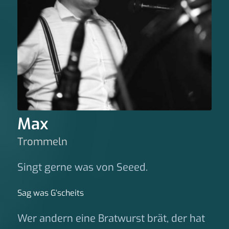
Max
Trommeln
Singt gerne was von Seeed.
Sag was G‘scheits
Wer andern eine Bratwurst brät, der hat