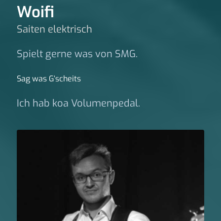
Woifi
Saiten elektrisch
Spielt gerne was von SMG.
Sag was G‘scheits
Ich hab koa Volumenpedal.