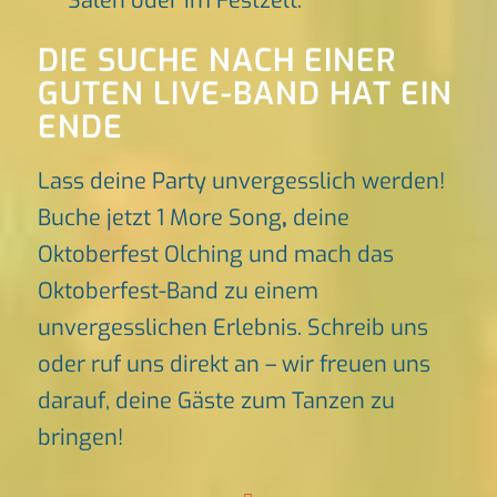
Sälen oder im Festzelt.
DIE SUCHE NACH EINER
GUTEN LIVE-BAND HAT EIN
ENDE
Lass deine Party unvergesslich werden!
Buche jetzt 1 More Song
,
deine
Oktoberfest Olching und mach das
Oktoberfest-Band zu einem
unvergesslichen Erlebnis. Schreib uns
oder ruf uns direkt an – wir freuen uns
darauf, deine Gäste zum Tanzen zu
bringen!