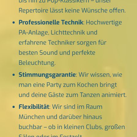
bis hin zu Pop-Klassikern – unser
Repertoire lässt keine Wünsche offen.
Professionelle Technik
: Hochwertige
PA-Anlage, Lichttechnik und
erfahrene Techniker sorgen für
besten Sound und perfekte
Beleuchtung.
Stimmungsgarantie
: Wir wissen, wie
man eine Party zum Kochen bringt
und deine Gäste zum Tanzen animiert.
Flexibilität
: Wir sind im Raum
München und darüber hinaus
buchbar – ob in kleinen Clubs, großen