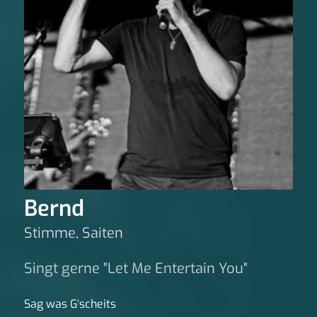
Bernd
Stimme, Saiten
Singt gerne "Let Me Entertain You"
Sag was G‘scheits