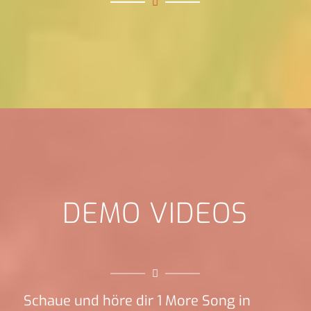
DEMO VIDEOS
Schaue und höre dir 1 More Song in