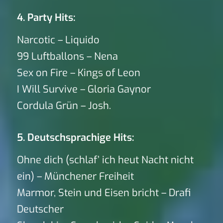
4. Party Hits:
Narcotic – Liquido
99 Luftballons – Nena
Sex on Fire – Kings of Leon
I Will Survive – Gloria Gaynor
Cordula Grün – Josh.
5. Deutschsprachige Hits:
Ohne dich (schlaf’ ich heut Nacht nicht
ein) – Münchener Freiheit
Marmor, Stein und Eisen bricht – Drafi
Deutscher