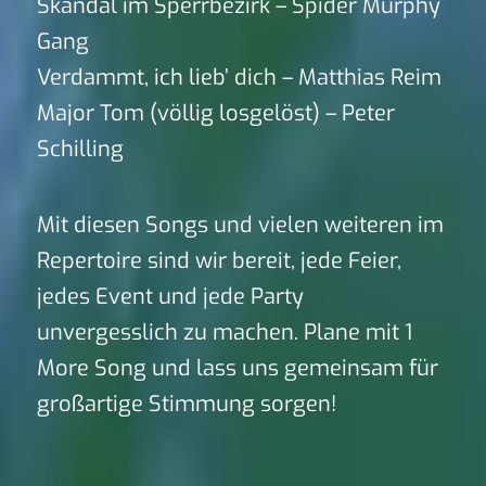
Skandal im Sperrbezirk – Spider Murphy
Gang
Verdammt, ich lieb’ dich – Matthias Reim
Major Tom (völlig losgelöst) – Peter
Schilling
Mit diesen Songs und vielen weiteren im
Repertoire sind wir bereit, jede Feier,
jedes Event und jede Party
unvergesslich zu machen. Plane mit 1
More Song und lass uns gemeinsam für
großartige Stimmung sorgen!