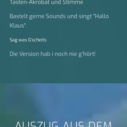
Tasten-Akrobat und Stimme
Bastelt gerne Sounds und singt "Hallo
Klaus".
Sag was G‘scheits
Die Version hab i noch nie g’hört!
AUSZUG AUS DEM