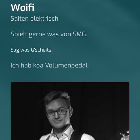
Woifi
Saiten elektrisch
Spielt gerne was von SMG.
Sag was G‘scheits
Ich hab koa Volumenpedal.