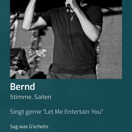
Bernd
Stimme, Saiten
Singt gerne "Let Me Entertain You"
Sag was G‘scheits