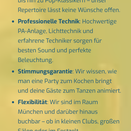
bis hin zu Pop-Klassikern – unser
Repertoire lässt keine Wünsche offen.
Professionelle Technik
: Hochwertige
PA-Anlage, Lichttechnik und
erfahrene Techniker sorgen für
besten Sound und perfekte
Beleuchtung.
Stimmungsgarantie
: Wir wissen, wie
man eine Party zum Kochen bringt
und deine Gäste zum Tanzen animiert.
Flexibilität
: Wir sind im Raum
München und darüber hinaus
buchbar – ob in kleinen Clubs, großen