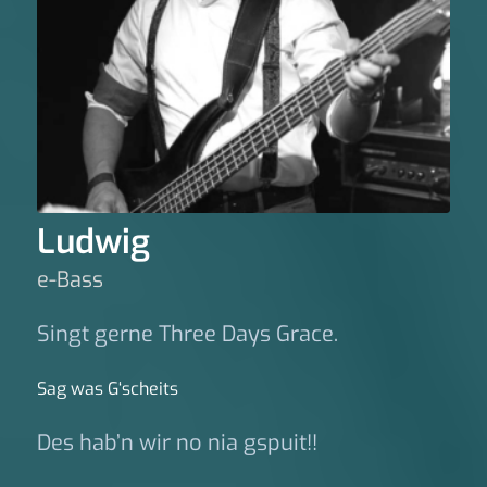
Ludwig
e-Bass
Singt gerne Three Days Grace.
Sag was G‘scheits
Des hab’n wir no nia gspuit!!