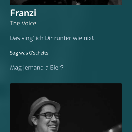
Franzi
The Voice
Das sing’ ich Dir runter wie nix!.
Sag was G‘scheits
Mag jemand a Bier?