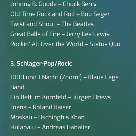
Johnny B. Goode – Chuck Berry
Old Time Rock and Roll – Bob Seger
Twist and Shout – The Beatles
Great Balls of Fire – Jerry Lee Lewis
Rockin‘ All Over the World – Status Quo
3. Schlager-Pop/Rock:
1000 und 1 Nacht (Zoom!) – Klaus Lage
Band
Ein Bett im Kornfeld – Jürgen Drews
Joana – Roland Kaiser
Moskau – Dschinghis Khan
Hulapalu – Andreas Gabalier