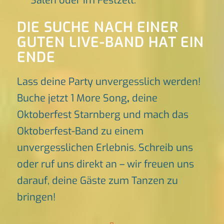
Sälen oder im Festzelt.
DIE SUCHE NACH EINER
GUTEN LIVE-BAND HAT EIN
ENDE
Lass deine Party unvergesslich werden!
Buche jetzt 1 More Song
,
deine
Oktoberfest Starnberg und mach das
Oktoberfest-Band zu einem
unvergesslichen Erlebnis. Schreib uns
oder ruf uns direkt an – wir freuen uns
darauf, deine Gäste zum Tanzen zu
bringen!