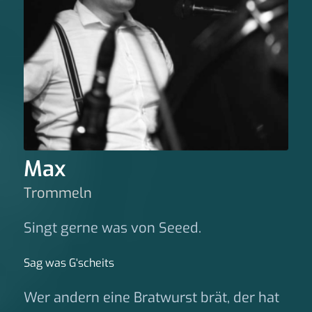
Max
Trommeln
Singt gerne was von Seeed.
Sag was G‘scheits
Wer andern eine Bratwurst brät, der hat