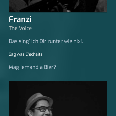
Franzi
The Voice
Das sing’ ich Dir runter wie nix!.
Sag was G‘scheits
Mag jemand a Bier?