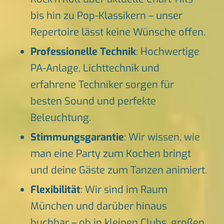
bis hin zu Pop-Klassikern – unser
Repertoire lässt keine Wünsche offen.
Professionelle Technik
: Hochwertige
PA-Anlage, Lichttechnik und
erfahrene Techniker sorgen für
besten Sound und perfekte
Beleuchtung.
Stimmungsgarantie
: Wir wissen, wie
man eine Party zum Kochen bringt
und deine Gäste zum Tanzen animiert.
Flexibilität
: Wir sind im Raum
München und darüber hinaus
buchbar – ob in kleinen Clubs, großen