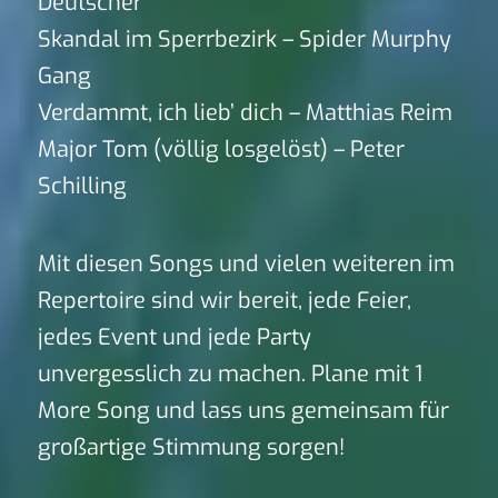
Deutscher
Skandal im Sperrbezirk – Spider Murphy
Gang
Verdammt, ich lieb’ dich – Matthias Reim
Major Tom (völlig losgelöst) – Peter
Schilling
Mit diesen Songs und vielen weiteren im
Repertoire sind wir bereit, jede Feier,
jedes Event und jede Party
unvergesslich zu machen. Plane mit 1
More Song und lass uns gemeinsam für
großartige Stimmung sorgen!