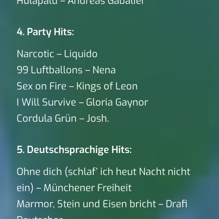
Hulapalu – Andreas Gabalier
4. Party Hits:
Narcotic – Liquido
99 Luftballons – Nena
Sex on Fire – Kings of Leon
I Will Survive – Gloria Gaynor
Cordula Grün – Josh.
5. Deutschsprachige Hits:
Ohne dich (schlaf’ ich heut Nacht nicht
ein) – Münchener Freiheit
Marmor, Stein und Eisen bricht – Drafi