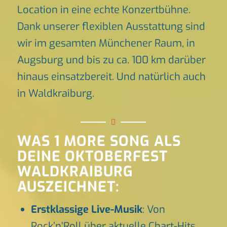
Location in eine echte Konzertbühne.
Dank unserer flexiblen Ausstattung sind
wir im gesamten Münchener Raum, in
Augsburg und bis zu ca. 100 km darüber
hinaus einsatzbereit. Und natürlich auch
in Waldkraiburg.
WAS 1 MORE SONG ALS
DEINE OKTOBERFEST
WALDKRAIBURG
AUSZEICHNET:
Erstklassige Live-Musik
: Von
Rock’n’Roll über aktuelle Chart-Hits