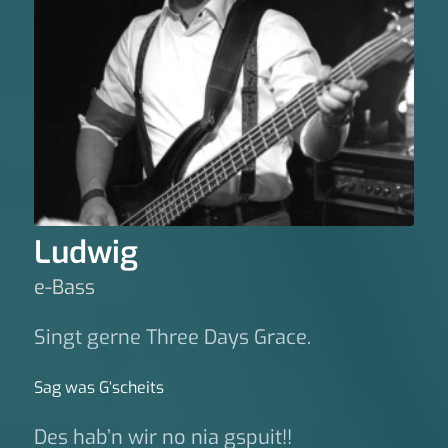
Ludwig
e-Bass
Singt gerne Three Days Grace.
Sag was G‘scheits
Des hab’n wir no nia gspuit!!