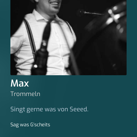
Max
Trommeln
Singt gerne was von Seeed.
Sag was G‘scheits