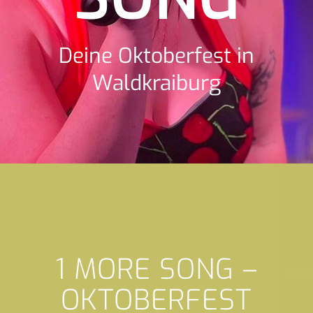
Deine Oktoberfest in
Waldkraiburg
1 MORE SONG –
OKTOBERFEST