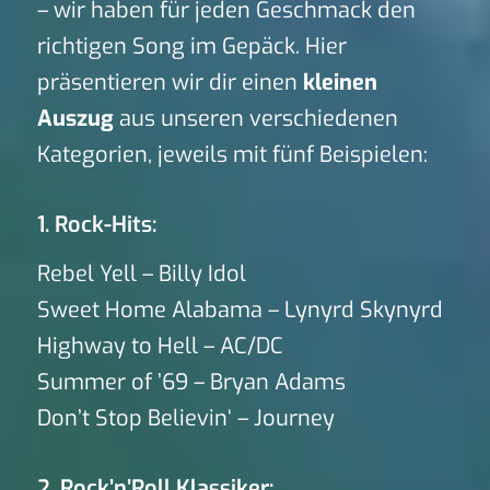
– wir haben für jeden Geschmack den
richtigen Song im Gepäck. Hier
präsentieren wir dir einen
kleinen
Auszug
aus unseren verschiedenen
Kategorien, jeweils mit fünf Beispielen:
1. Rock-Hits:
Rebel Yell – Billy Idol
Sweet Home Alabama – Lynyrd Skynyrd
Highway to Hell – AC/DC
Summer of ’69 – Bryan Adams
Don’t Stop Believin‘ – Journey
2. Rock’n’Roll Klassiker: