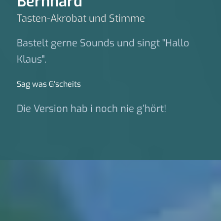
Bernhard
Tasten-Akrobat und Stimme
Bastelt gerne Sounds und singt "Hallo
Klaus".
Sag was G‘scheits
Die Version hab i noch nie g’hört!