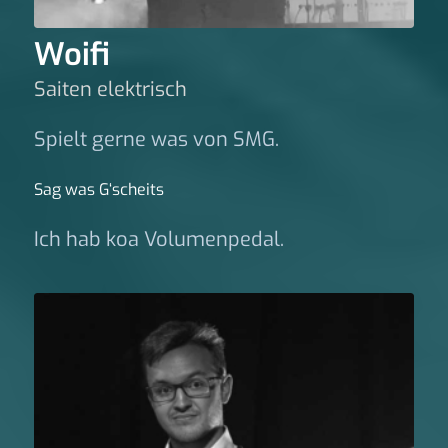
Woifi
Saiten elektrisch
Spielt gerne was von SMG.
Sag was G‘scheits
Ich hab koa Volumenpedal.