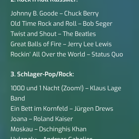
Johnny B. Goode – Chuck Berry
Old Time Rock and Roll – Bob Seger
Twist and Shout – The Beatles
Great Balls of Fire – Jerry Lee Lewis
Rockin‘ All Over the World – Status Quo
3. Schlager-Pop/Rock:
1000 und 1 Nacht (Zoom!) – Klaus Lage
Band
Ein Bett im Kornfeld – Jürgen Drews
Joana – Roland Kaiser
Moskau – Dschinghis Khan