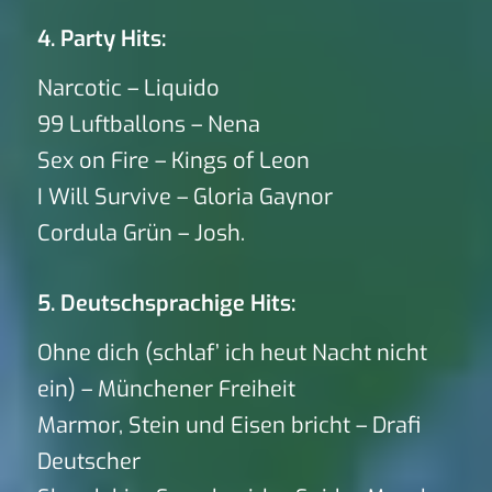
4. Party Hits:
Narcotic – Liquido
99 Luftballons – Nena
Sex on Fire – Kings of Leon
I Will Survive – Gloria Gaynor
Cordula Grün – Josh.
5. Deutschsprachige Hits:
Ohne dich (schlaf’ ich heut Nacht nicht
ein) – Münchener Freiheit
Marmor, Stein und Eisen bricht – Drafi
Deutscher