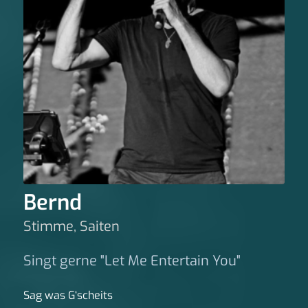
Bernd
Stimme, Saiten
Singt gerne "Let Me Entertain You"
Sag was G‘scheits