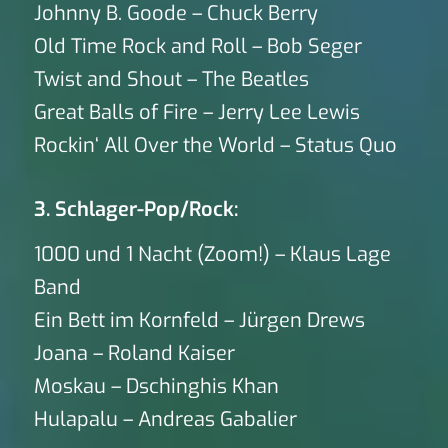
Johnny B. Goode – Chuck Berry
Old Time Rock and Roll – Bob Seger
Twist and Shout – The Beatles
Great Balls of Fire – Jerry Lee Lewis
Rockin‘ All Over the World – Status Quo
3. Schlager-Pop/Rock:
1000 und 1 Nacht (Zoom!) – Klaus Lage
Band
Ein Bett im Kornfeld – Jürgen Drews
Joana – Roland Kaiser
Moskau – Dschinghis Khan
Hulapalu – Andreas Gabalier