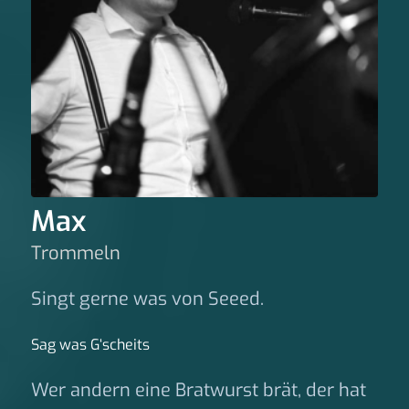
Max
Trommeln
Singt gerne was von Seeed.
Sag was G‘scheits
Wer andern eine Bratwurst brät, der hat