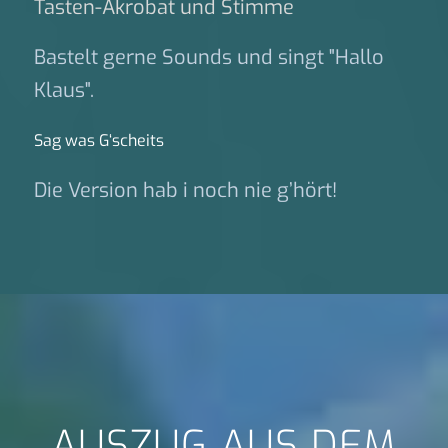
Tasten-Akrobat und Stimme
Bastelt gerne Sounds und singt "Hallo
Klaus".
Sag was G‘scheits
Die Version hab i noch nie g’hört!
AUSZUG AUS DEM