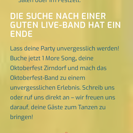
Sälen oder im Festzelt.
DIE SUCHE NACH EINER
GUTEN LIVE-BAND HAT EIN
ENDE
Lass deine Party unvergesslich werden!
Buche jetzt 1 More Song
,
deine
Oktoberfest Zirndorf und mach das
Oktoberfest-Band zu einem
unvergesslichen Erlebnis. Schreib uns
oder ruf uns direkt an – wir freuen uns
darauf, deine Gäste zum Tanzen zu
bringen!