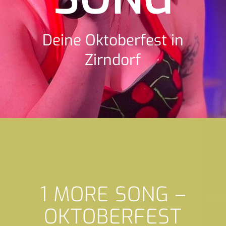
Deine Oktoberfest in
Zirndorf
1 MORE SONG –
OKTOBERFEST