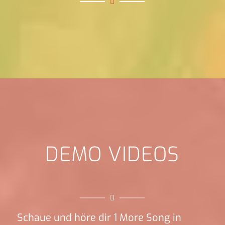
DEMO VIDEOS
Schaue und höre dir 1 More Song in