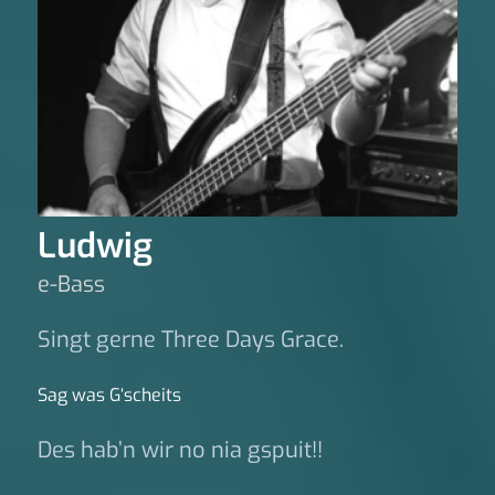
Ludwig
e-Bass
Singt gerne Three Days Grace.
Sag was G‘scheits
Des hab’n wir no nia gspuit!!