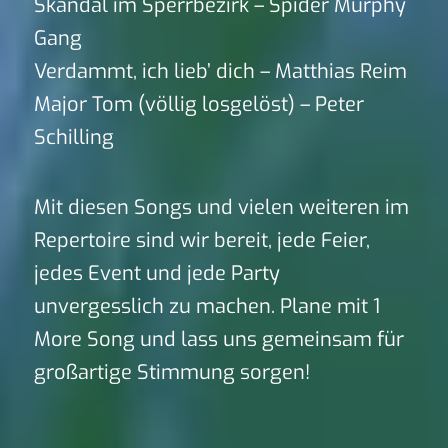
Skandal im Sperrbezirk – Spider Murphy
Gang
Verdammt, ich lieb’ dich – Matthias Reim
Major Tom (völlig losgelöst) – Peter
Schilling
Mit diesen Songs und vielen weiteren im
Repertoire sind wir bereit, jede Feier,
jedes Event und jede Party
unvergesslich zu machen. Plane mit 1
More Song und lass uns gemeinsam für
großartige Stimmung sorgen!