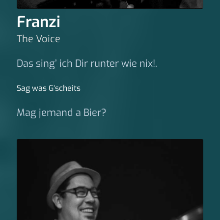
Franzi
The Voice
Das sing’ ich Dir runter wie nix!.
Sag was G‘scheits
Mag jemand a Bier?