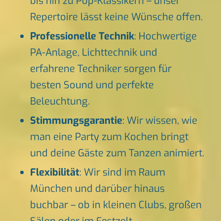
bis hin zu Pop-Klassikern – unser
Repertoire lässt keine Wünsche offen.
Professionelle Technik
: Hochwertige
PA-Anlage, Lichttechnik und
erfahrene Techniker sorgen für
besten Sound und perfekte
Beleuchtung.
Stimmungsgarantie
: Wir wissen, wie
man eine Party zum Kochen bringt
und deine Gäste zum Tanzen animiert.
Flexibilität
: Wir sind im Raum
München und darüber hinaus
buchbar – ob in kleinen Clubs, großen