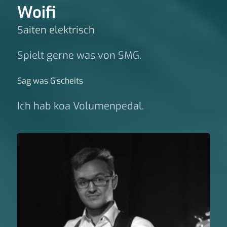
Woifi
Saiten elektrisch
Spielt gerne was von SMG.
Sag was G‘scheits
Ich hab koa Volumenpedal.