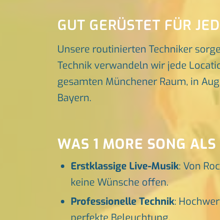
GUT GERÜSTET FÜR JE
Unsere routinierten Techniker sorg
Technik verwandeln wir jede Locatio
gesamten Münchener Raum, in Augsbu
Bayern.
WAS 1 MORE SONG ALS
Erstklassige Live-Musik
: Von Roc
keine Wünsche offen.
Professionelle Technik
: Hochwer
perfekte Beleuchtung.