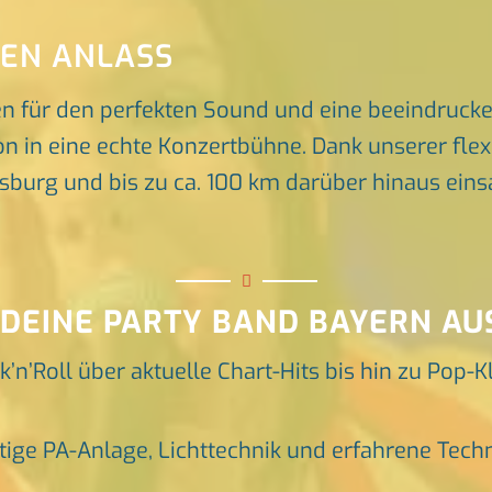
DEN ANLASS
en für den perfekten Sound und eine beeindruck
n in eine echte Konzertbühne. Dank unserer flex
rg und bis zu ca. 100 km darüber hinaus einsat
 DEINE PARTY BAND BAYERN AU
k’n’Roll über aktuelle Chart-Hits bis hin zu Pop-K
tige PA-Anlage, Lichttechnik und erfahrene Tech