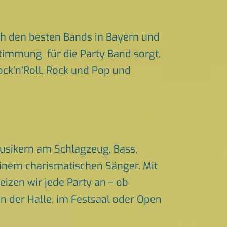
h den besten Bands in Bayern und
Stimmung für die Party Band sorgt,
ock’n’Roll, Rock und Pop und
Musikern am Schlagzeug, Bass,
einem charismatischen Sänger. Mit
izen wir jede Party an – ob
in der Halle, im Festsaal oder Open