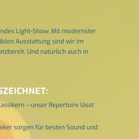
endes Light-Show. Mit modernster
iblen Ausstattung sind wir im
zbereit. Und natürlich auch in
SZEICHNET:
lassikern – unser Repertoire lässt
niker sorgen für besten Sound und