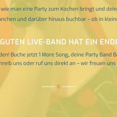
, wie man eine Party zum Kochen bringt und dei
nchen und darüber hinaus buchbar – ob in klein
 GUTEN LIVE-BAND HAT EIN END
den! Buche jetzt 1 More Song
,
deine Party Band B
reib uns oder ruf uns direkt an – wir freuen un