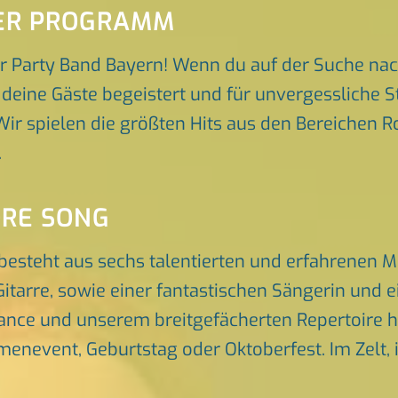
SER PROGRAMM
r Party Band Bayern! Wenn du auf der Suche nac
e deine Gäste begeistert und für unvergessliche 
 Wir spielen die größten Hits aus den Bereichen R
.
ORE SONG
besteht aus sechs talentierten und erfahrenen 
itarre, sowie einer fantastischen Sängerin und 
nce und unserem breitgefächerten Repertoire he
rmenevent, Geburtstag oder Oktoberfest. Im Zelt, 