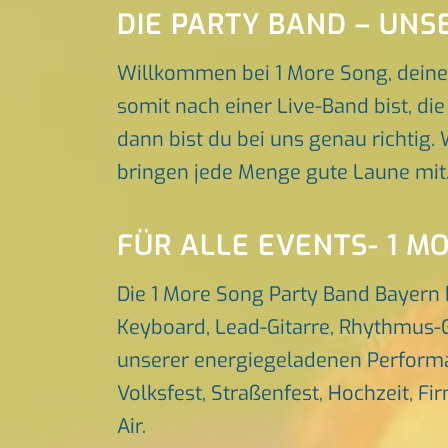
DIE PARTY BAND – UN
Willkommen bei 1 More Song, deine
somit nach einer Live-Band bist, di
dann bist du bei uns genau richtig.
bringen jede Menge gute Laune mit
FÜR ALLE EVENTS- 1 M
Die 1 More Song Party Band Bayern 
Keyboard, Lead-Gitarre, Rhythmus-G
unserer energiegeladenen Performa
Volksfest, Straßenfest, Hochzeit, Fi
Air.