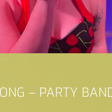
SONG – PARTY BAN