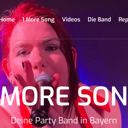
Home
1 More Song
Videos
Die Band
Rep
 MORE SO
Deine Party Band in Bayern