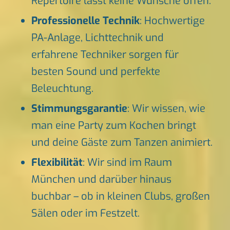
Repertoire lässt keine Wünsche offen.
Professionelle Technik
: Hochwertige
PA-Anlage, Lichttechnik und
erfahrene Techniker sorgen für
besten Sound und perfekte
Beleuchtung.
Stimmungsgarantie
: Wir wissen, wie
man eine Party zum Kochen bringt
und deine Gäste zum Tanzen animiert.
Flexibilität
: Wir sind im Raum
München und darüber hinaus
buchbar – ob in kleinen Clubs, großen
Sälen oder im Festzelt.