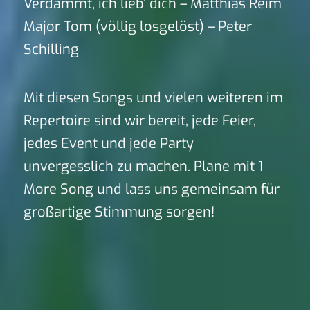
Verdammt, ich lieb’ dich – Matthias Reim
Major Tom (völlig losgelöst) – Peter
Schilling
Mit diesen Songs und vielen weiteren im
Repertoire sind wir bereit, jede Feier,
jedes Event und jede Party
unvergesslich zu machen. Plane mit 1
More Song und lass uns gemeinsam für
großartige Stimmung sorgen!