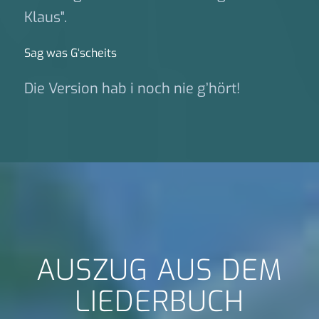
Klaus".
Sag was G‘scheits
Die Version hab i noch nie g’hört!
AUSZUG AUS DEM
LIEDERBUCH