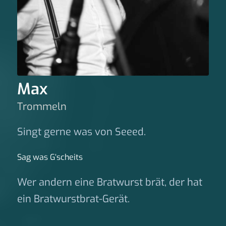
Max
Trommeln
Singt gerne was von Seeed.
Sag was G‘scheits
Wer andern eine Bratwurst brät, der hat
ein Bratwurstbrat-Gerät.