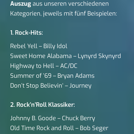
Auszug
aus unseren verschiedenen
Kategorien, jeweils mit fünf Beispielen:
1. Rock-Hits:
Rebel Yell – Billy Idol
Sweet Home Alabama – Lynyrd Skynyrd
Highway to Hell – AC/DC
Summer of ’69 – Bryan Adams
Don’t Stop Believin‘ – Journey
2. Rock’n’Roll Klassiker:
Johnny B. Goode – Chuck Berry
Old Time Rock and Roll – Bob Seger