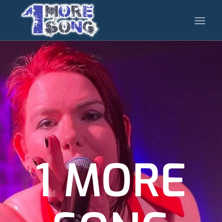
1 MORE