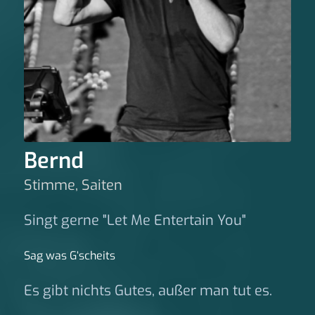
Bernd
Stimme, Saiten
Singt gerne "Let Me Entertain You"
Sag was G‘scheits
Es gibt nichts Gutes, außer man tut es.