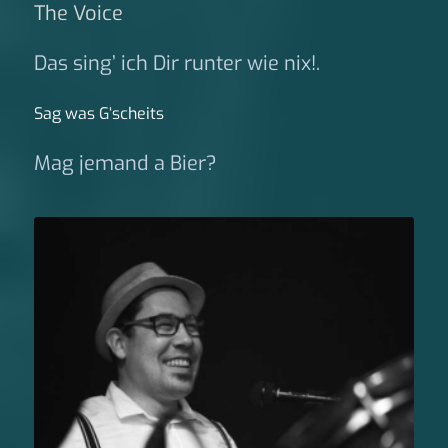
The Voice
Das sing’ ich Dir runter wie nix!.
Sag was G‘scheits
Mag jemand a Bier?