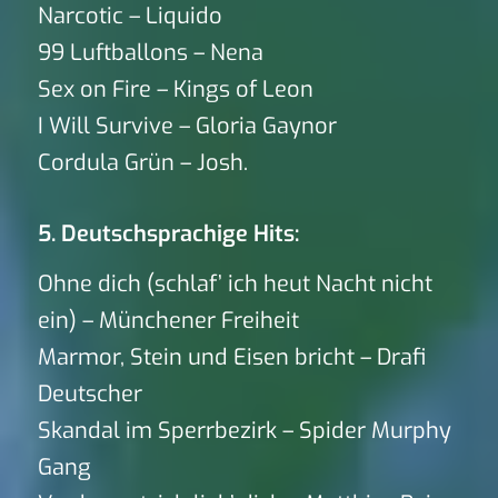
Narcotic – Liquido
99 Luftballons – Nena
Sex on Fire – Kings of Leon
I Will Survive – Gloria Gaynor
Cordula Grün – Josh.
5. Deutschsprachige Hits:
Ohne dich (schlaf’ ich heut Nacht nicht
ein) – Münchener Freiheit
Marmor, Stein und Eisen bricht – Drafi
Deutscher
Skandal im Sperrbezirk – Spider Murphy
Gang