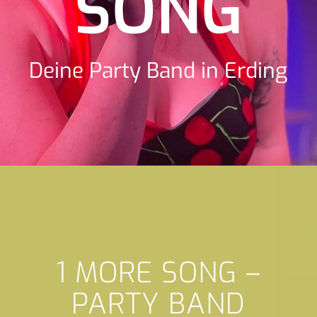
SONG
Deine Party Band in Erding
1 MORE SONG –
PARTY BAND