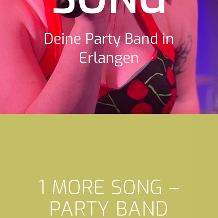
Deine Party Band in
Erlangen
1 MORE SONG –
PARTY BAND