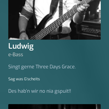
Ludwig
e-Bass
Singt gerne Three Days Grace.
Sag was G‘scheits
Des hab’n wir no nia gspuit!!