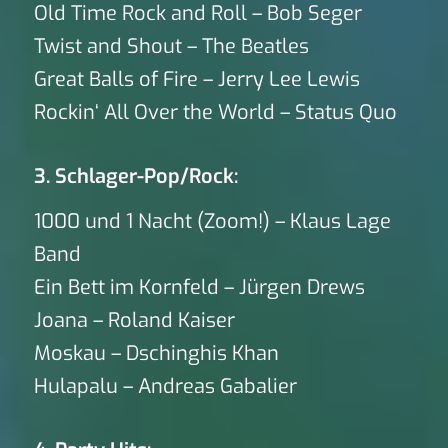
Old Time Rock and Roll – Bob Seger
Twist and Shout – The Beatles
Great Balls of Fire – Jerry Lee Lewis
Rockin‘ All Over the World – Status Quo
3. Schlager-Pop/Rock:
1000 und 1 Nacht (Zoom!) – Klaus Lage
Band
Ein Bett im Kornfeld – Jürgen Drews
Joana – Roland Kaiser
Moskau – Dschinghis Khan
Hulapalu – Andreas Gabalier