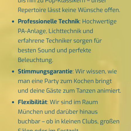
bis hin zu Pop-Klassikern – unser
Repertoire lässt keine Wünsche offen.
Professionelle Technik
: Hochwertige
PA-Anlage, Lichttechnik und
erfahrene Techniker sorgen für
besten Sound und perfekte
Beleuchtung.
Stimmungsgarantie
: Wir wissen, wie
man eine Party zum Kochen bringt
und deine Gäste zum Tanzen animiert.
Flexibilität
: Wir sind im Raum
München und darüber hinaus
buchbar – ob in kleinen Clubs, großen