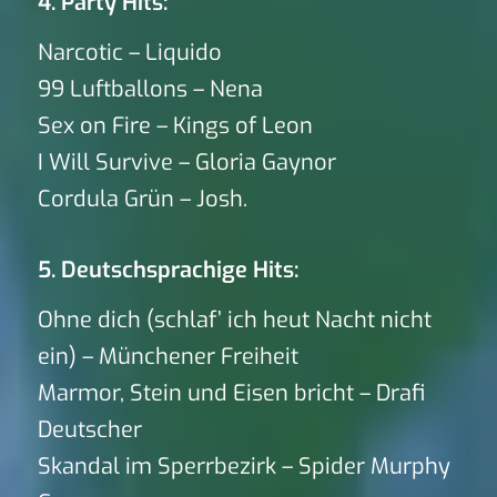
4. Party Hits:
Narcotic – Liquido
99 Luftballons – Nena
Sex on Fire – Kings of Leon
I Will Survive – Gloria Gaynor
Cordula Grün – Josh.
5. Deutschsprachige Hits:
Ohne dich (schlaf’ ich heut Nacht nicht
ein) – Münchener Freiheit
Marmor, Stein und Eisen bricht – Drafi
Deutscher
Skandal im Sperrbezirk – Spider Murphy