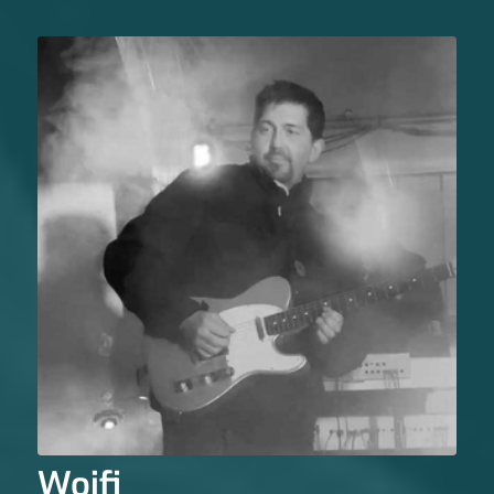
Woifi