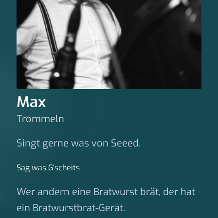
Max
Trommeln
Singt gerne was von Seeed.
Sag was G‘scheits
Wer andern eine Bratwurst brät, der hat
ein Bratwurstbrat-Gerät.