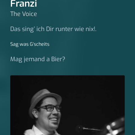
Franzi
The Voice
Das sing’ ich Dir runter wie nix!.
Sag was G‘scheits
Mag jemand a Bier?