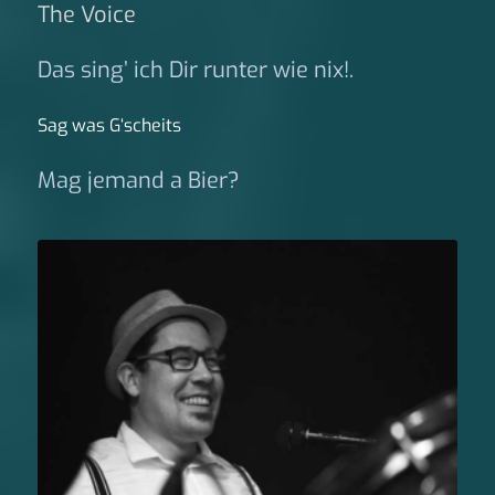
The Voice
Das sing’ ich Dir runter wie nix!.
Sag was G‘scheits
Mag jemand a Bier?