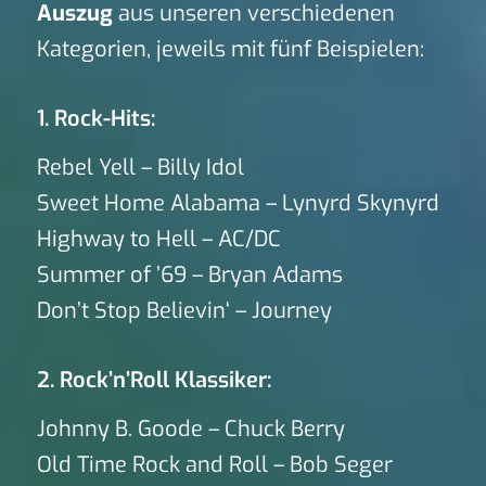
Auszug
aus unseren verschiedenen
Kategorien, jeweils mit fünf Beispielen:
1. Rock-Hits:
Rebel Yell – Billy Idol
Sweet Home Alabama – Lynyrd Skynyrd
Highway to Hell – AC/DC
Summer of ’69 – Bryan Adams
Don’t Stop Believin‘ – Journey
2. Rock’n’Roll Klassiker:
Johnny B. Goode – Chuck Berry
Old Time Rock and Roll – Bob Seger