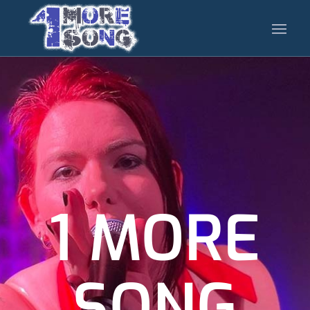
1 MORE
SONG