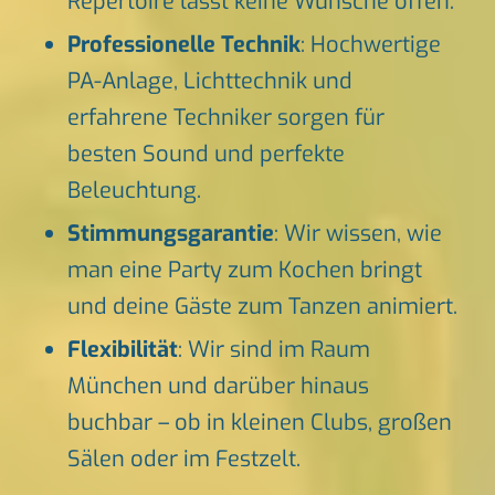
Repertoire lässt keine Wünsche offen.
Professionelle Technik
: Hochwertige
PA-Anlage, Lichttechnik und
erfahrene Techniker sorgen für
besten Sound und perfekte
Beleuchtung.
Stimmungsgarantie
: Wir wissen, wie
man eine Party zum Kochen bringt
und deine Gäste zum Tanzen animiert.
Flexibilität
: Wir sind im Raum
München und darüber hinaus
buchbar – ob in kleinen Clubs, großen
Sälen oder im Festzelt.