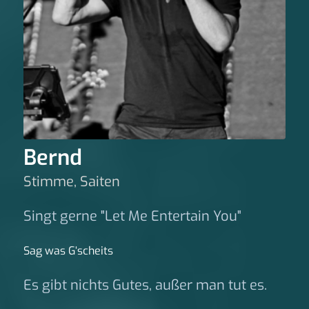
Bernd
Stimme, Saiten
Singt gerne "Let Me Entertain You"
Sag was G‘scheits
Es gibt nichts Gutes, außer man tut es.