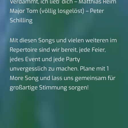
Verdammt, ich lieb’ dich – Matthias Reim
Major Tom (völlig losgelöst) – Peter
Schilling
Mit diesen Songs und vielen weiteren im
Repertoire sind wir bereit, jede Feier,
jedes Event und jede Party
unvergesslich zu machen. Plane mit 1
More Song und lass uns gemeinsam für
großartige Stimmung sorgen!