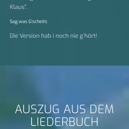
Klaus".
Sag was G‘scheits
Die Version hab i noch nie g’hört!
AUSZUG AUS DEM
LIEDERBUCH