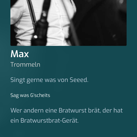
Max
Trommeln
Singt gerne was von Seeed.
Sag was G‘scheits
Wer andern eine Bratwurst brät, der hat
ein Bratwurstbrat-Gerät.