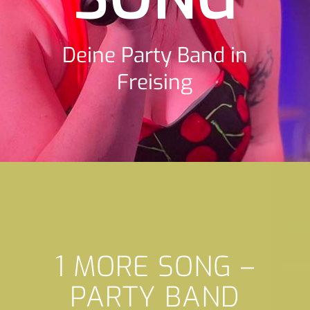
Deine Party Band in
Freising
1 MORE SONG –
PARTY BAND