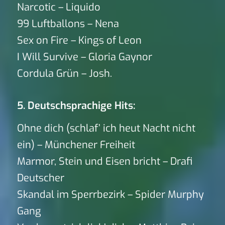
Narcotic – Liquido
99 Luftballons – Nena
Sex on Fire – Kings of Leon
I Will Survive – Gloria Gaynor
Cordula Grün – Josh.
5. Deutschsprachige Hits:
Ohne dich (schlaf’ ich heut Nacht nicht
ein) – Münchener Freiheit
Marmor, Stein und Eisen bricht – Drafi
Deutscher
Skandal im Sperrbezirk – Spider Murphy
Gang