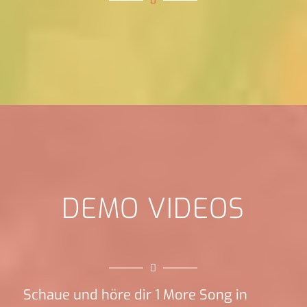
DEMO VIDEOS
Schaue und höre dir 1 More Song in