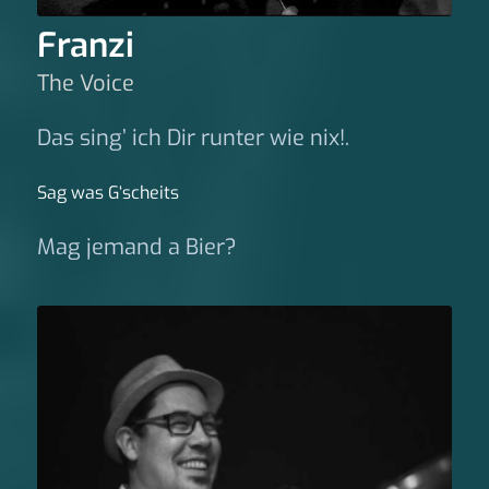
Franzi
The Voice
Das sing’ ich Dir runter wie nix!.
Sag was G‘scheits
Mag jemand a Bier?