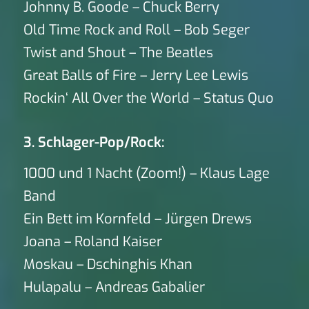
Johnny B. Goode – Chuck Berry
Old Time Rock and Roll – Bob Seger
Twist and Shout – The Beatles
Great Balls of Fire – Jerry Lee Lewis
Rockin‘ All Over the World – Status Quo
3. Schlager-Pop/Rock:
1000 und 1 Nacht (Zoom!) – Klaus Lage
Band
Ein Bett im Kornfeld – Jürgen Drews
Joana – Roland Kaiser
Moskau – Dschinghis Khan
Hulapalu – Andreas Gabalier