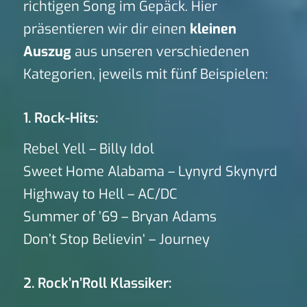
richtigen Song im Gepäck. Hier
präsentieren wir dir einen
kleinen
Auszug
aus unseren verschiedenen
Kategorien, jeweils mit fünf Beispielen:
1. Rock-Hits:
Rebel Yell – Billy Idol
Sweet Home Alabama – Lynyrd Skynyrd
Highway to Hell – AC/DC
Summer of ’69 – Bryan Adams
Don’t Stop Believin‘ – Journey
2. Rock’n’Roll Klassiker: