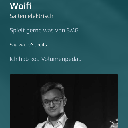
Woifi
Saiten elektrisch
Spielt gerne was von SMG.
Sag was G‘scheits
Ich hab koa Volumenpedal.