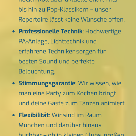
bis hin zu Pop-Klassikern – unser
Repertoire lässt keine Wünsche offen.
Professionelle Technik
: Hochwertige
PA-Anlage, Lichttechnik und
erfahrene Techniker sorgen für
besten Sound und perfekte
Beleuchtung.
Stimmungsgarantie
: Wir wissen, wie
man eine Party zum Kochen bringt
und deine Gäste zum Tanzen animiert.
Flexibilität
: Wir sind im Raum
München und darüber hinaus
buchbar – ob in kleinen Clubs, großen