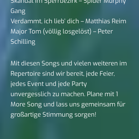
Skandal im Sperrbezirk – Spider Murphy
Gang
Verdammt, ich lieb’ dich – Matthias Reim
Major Tom (völlig losgelöst) – Peter
Schilling
Mit diesen Songs und vielen weiteren im
Repertoire sind wir bereit, jede Feier,
jedes Event und jede Party
unvergesslich zu machen. Plane mit 1
More Song und lass uns gemeinsam für
großartige Stimmung sorgen!