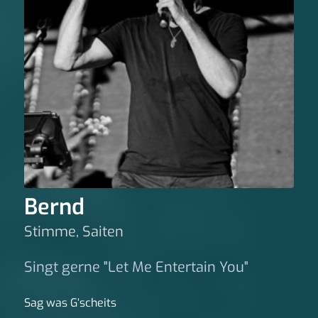
Bernd
Stimme, Saiten
Singt gerne "Let Me Entertain You"
Sag was G‘scheits