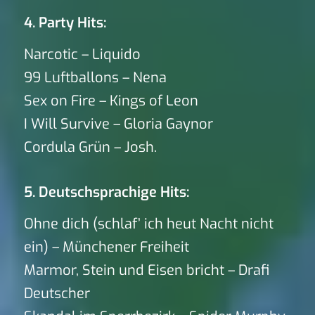
4. Party Hits:
Narcotic – Liquido
99 Luftballons – Nena
Sex on Fire – Kings of Leon
I Will Survive – Gloria Gaynor
Cordula Grün – Josh.
5. Deutschsprachige Hits:
Ohne dich (schlaf’ ich heut Nacht nicht
ein) – Münchener Freiheit
Marmor, Stein und Eisen bricht – Drafi
Deutscher