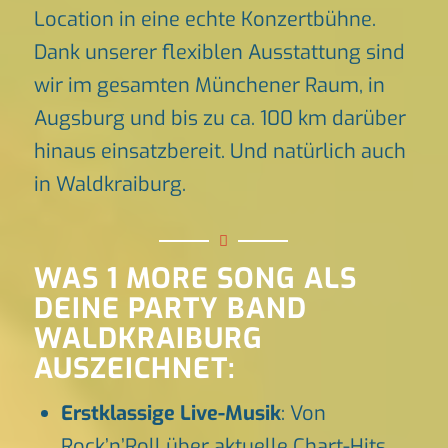
Location in eine echte Konzertbühne.
Dank unserer flexiblen Ausstattung sind
wir im gesamten Münchener Raum, in
Augsburg und bis zu ca. 100 km darüber
hinaus einsatzbereit. Und natürlich auch
in Waldkraiburg.
WAS 1 MORE SONG ALS
DEINE PARTY BAND
WALDKRAIBURG
AUSZEICHNET:
Erstklassige Live-Musik
: Von
Rock’n’Roll über aktuelle Chart-Hits