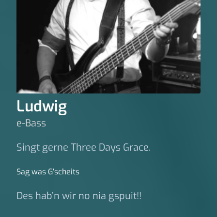
Ludwig
e-Bass
Singt gerne Three Days Grace.
Sag was G‘scheits
Des hab’n wir no nia gspuit!!