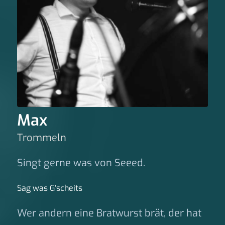
Max
Trommeln
Singt gerne was von Seeed.
Sag was G‘scheits
Wer andern eine Bratwurst brät, der hat