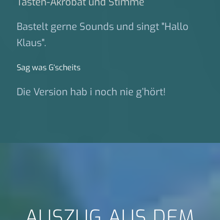
Tasten-Akrobat und Stimme
Bastelt gerne Sounds und singt "Hallo
Klaus".
Sag was G‘scheits
Die Version hab i noch nie g’hört!
AUSZUG AUS DEM