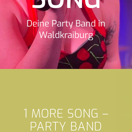
Deine Party Band in
Waldkraiburg
1 MORE SONG –
PARTY BAND