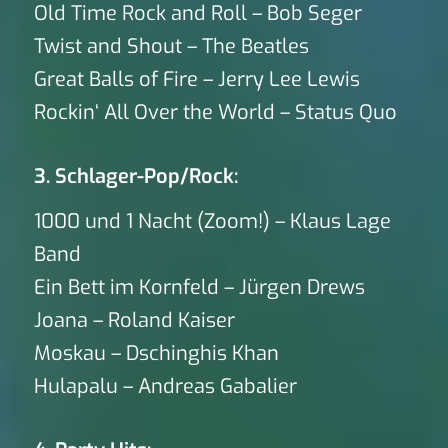
Old Time Rock and Roll – Bob Seger
Twist and Shout – The Beatles
Great Balls of Fire – Jerry Lee Lewis
Rockin‘ All Over the World – Status Quo
3. Schlager-Pop/Rock:
1000 und 1 Nacht (Zoom!) – Klaus Lage
Band
Ein Bett im Kornfeld – Jürgen Drews
Joana – Roland Kaiser
Moskau – Dschinghis Khan
Hulapalu – Andreas Gabalier