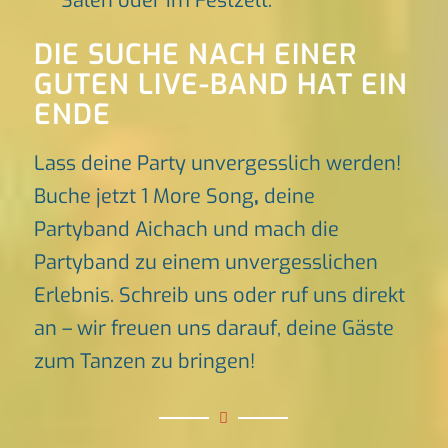
Sälen oder im Festzelt.
DIE SUCHE NACH EINER
GUTEN LIVE-BAND HAT EIN
ENDE
Lass deine Party unvergesslich werden!
Buche jetzt 1 More Song
,
deine
Partyband Aichach und mach die
Partyband zu einem unvergesslichen
Erlebnis. Schreib uns oder ruf uns direkt
an – wir freuen uns darauf, deine Gäste
zum Tanzen zu bringen!