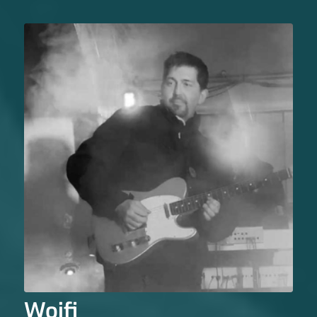
Woifi