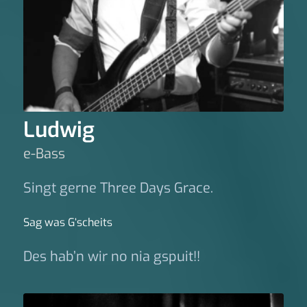
Ludwig
e-Bass
Singt gerne Three Days Grace.
Sag was G‘scheits
Des hab’n wir no nia gspuit!!