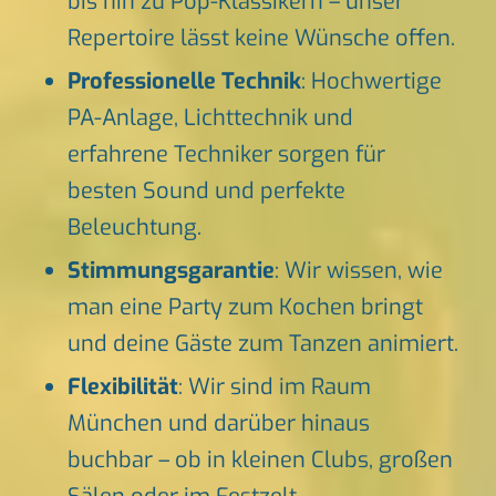
bis hin zu Pop-Klassikern – unser
Repertoire lässt keine Wünsche offen.
Professionelle Technik
: Hochwertige
PA-Anlage, Lichttechnik und
erfahrene Techniker sorgen für
besten Sound und perfekte
Beleuchtung.
Stimmungsgarantie
: Wir wissen, wie
man eine Party zum Kochen bringt
und deine Gäste zum Tanzen animiert.
Flexibilität
: Wir sind im Raum
München und darüber hinaus
buchbar – ob in kleinen Clubs, großen