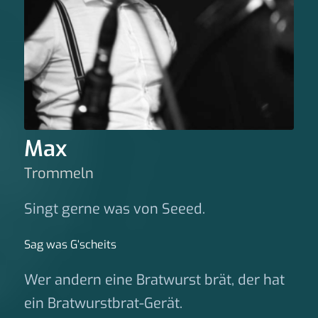
Max
Trommeln
Singt gerne was von Seeed.
Sag was G‘scheits
Wer andern eine Bratwurst brät, der hat
ein Bratwurstbrat-Gerät.