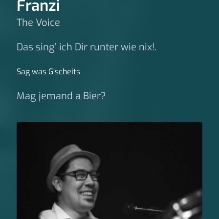
Franzi
The Voice
Das sing’ ich Dir runter wie nix!.
Sag was G‘scheits
Mag jemand a Bier?