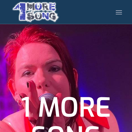
1 MORE