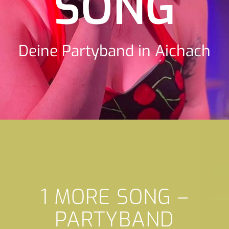
SONG
Deine Partyband in Aichach
1 MORE SONG –
PARTYBAND