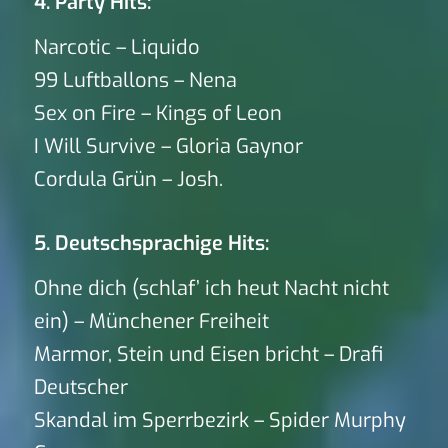
4. Party Hits:
Narcotic – Liquido
99 Luftballons – Nena
Sex on Fire – Kings of Leon
I Will Survive – Gloria Gaynor
Cordula Grün – Josh.
5. Deutschsprachige Hits:
Ohne dich (schlaf’ ich heut Nacht nicht
ein) – Münchener Freiheit
Marmor, Stein und Eisen bricht – Drafi
Deutscher
Skandal im Sperrbezirk – Spider Murphy