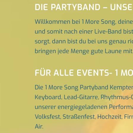
DIE PARTYBAND – UNS
Willkommen bei 1 More Song, dein
und somit nach einer Live-Band bis
sorgt, dann bist du bei uns genau r
bringen jede Menge gute Laune mit
FÜR ALLE EVENTS- 1 M
Die 1 More Song Partyband Kempten
Keyboard, Lead-Gitarre, Rhythmus-G
unserer energiegeladenen Performa
Volksfest, Straßenfest, Hochzeit, Fi
Air.