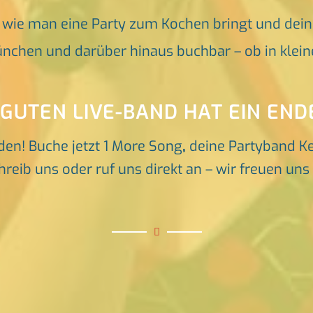
, wie man eine Party zum Kochen bringt und dei
nchen und darüber hinaus buchbar – ob in klein
 GUTEN LIVE-BAND HAT EIN END
den! Buche jetzt 1 More Song
,
deine Partyband K
reib uns oder ruf uns direkt an – wir freuen un