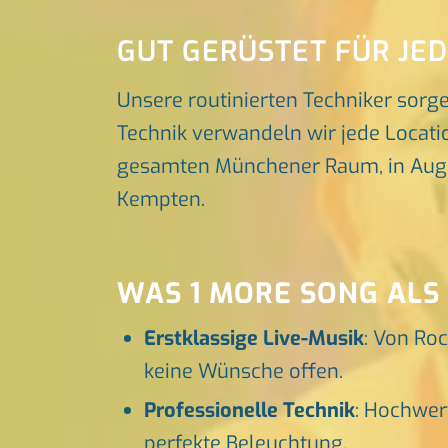
GUT GERÜSTET FÜR JE
Unsere routinierten Techniker sorg
Technik verwandeln wir jede Locatio
gesamten Münchener Raum, in Augsbu
Kempten.
WAS 1 MORE SONG ALS
Erstklassige Live-Musik
: Von Roc
keine Wünsche offen.
Professionelle Technik
: Hochwer
perfekte Beleuchtung.