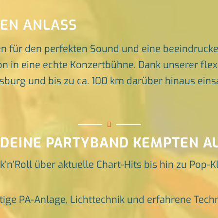
DEN ANLASS
en für den perfekten Sound und eine beeindruck
n in eine echte Konzertbühne. Dank unserer flex
rg und bis zu ca. 100 km darüber hinaus einsat
 DEINE PARTYBAND KEMPTEN A
k’n’Roll über aktuelle Chart-Hits bis hin zu Pop-K
tige PA-Anlage, Lichttechnik und erfahrene Tech