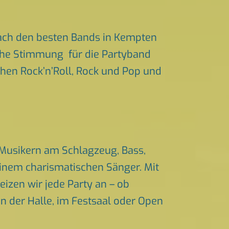
ach den besten Bands in Kempten
liche Stimmung für die Partyband
ichen Rock’n’Roll, Rock und Pop und
 Musikern am Schlagzeug, Bass,
einem charismatischen Sänger. Mit
izen wir jede Party an – ob
in der Halle, im Festsaal oder Open