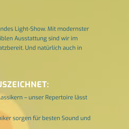
endes Light-Show. Mit modernster
iblen Ausstattung sind wir im
zbereit. Und natürlich auch in
USZEICHNET:
lassikern – unser Repertoire lässt
niker sorgen für besten Sound und