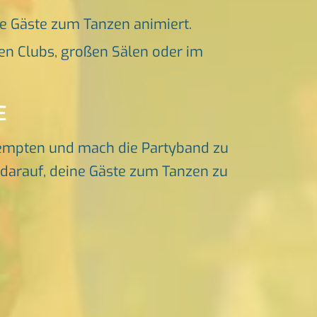
ne Gäste zum Tanzen animiert.
en Clubs, großen Sälen oder im
E
empten und mach die Partyband zu
s darauf, deine Gäste zum Tanzen zu