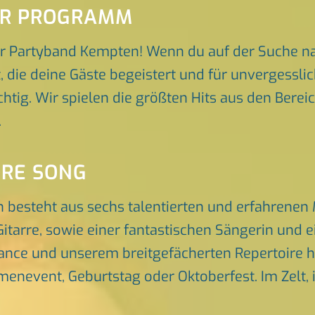
ER PROGRAMM
er Partyband Kempten! Wenn du auf der Suche n
t, die deine Gäste begeistert und für unvergess
ichtig. Wir spielen die größten Hits aus den Bere
.
ORE SONG
 besteht aus sechs talentierten und erfahrenen
itarre, sowie einer fantastischen Sängerin und 
nce und unserem breitgefächerten Repertoire he
rmenevent, Geburtstag oder Oktoberfest. Im Zelt, 