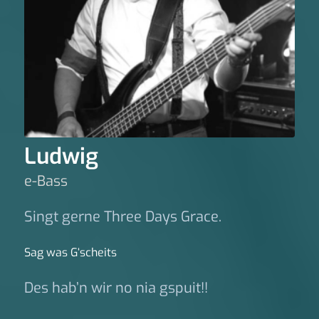
Ludwig
e-Bass
Singt gerne Three Days Grace.
Sag was G‘scheits
Des hab’n wir no nia gspuit!!