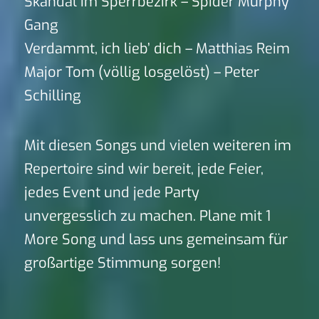
Skandal im Sperrbezirk – Spider Murphy
Gang
Verdammt, ich lieb’ dich – Matthias Reim
Major Tom (völlig losgelöst) – Peter
Schilling
Mit diesen Songs und vielen weiteren im
Repertoire sind wir bereit, jede Feier,
jedes Event und jede Party
unvergesslich zu machen. Plane mit 1
More Song und lass uns gemeinsam für
großartige Stimmung sorgen!