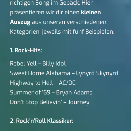
richtigen Song im Gepäck. Hier
präsentieren wir dir einen
kleinen
Auszug
aus unseren verschiedenen
Kategorien, jeweils mit fünf Beispielen:
1. Rock-Hits:
Rebel Yell – Billy Idol
Sweet Home Alabama – Lynyrd Skynyrd
Highway to Hell – AC/DC
Summer of ’69 – Bryan Adams
Don’t Stop Believin‘ – Journey
2. Rock’n’Roll Klassiker: