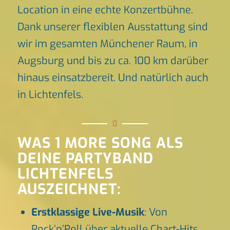
Location in eine echte Konzertbühne.
Dank unserer flexiblen Ausstattung sind
wir im gesamten Münchener Raum, in
Augsburg und bis zu ca. 100 km darüber
hinaus einsatzbereit. Und natürlich auch
in Lichtenfels.
WAS 1 MORE SONG ALS
DEINE PARTYBAND
LICHTENFELS
AUSZEICHNET:
Erstklassige Live-Musik
: Von
Rock’n’Roll über aktuelle Chart-Hits