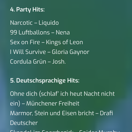
4. Party Hits:
Narcotic – Liquido
99 Luftballons – Nena
Sex on Fire – Kings of Leon
I Will Survive – Gloria Gaynor
Cordula Grün – Josh.
5. Deutschsprachige Hits:
Ohne dich (schlaf’ ich heut Nacht nicht
ein) – Münchener Freiheit
Marmor, Stein und Eisen bricht – Drafi
Deutscher