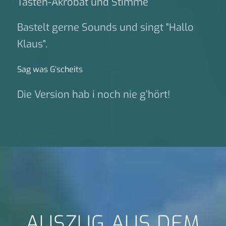
Tasten-Akrobat und Stimme
Bastelt gerne Sounds und singt "Hallo
Klaus".
Sag was G‘scheits
Die Version hab i noch nie g’hört!
AUSZUG AUS DEM