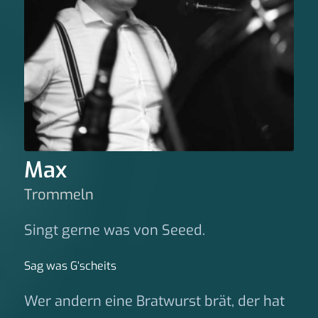
Max
Trommeln
Singt gerne was von Seeed.
Sag was G‘scheits
Wer andern eine Bratwurst brät, der hat