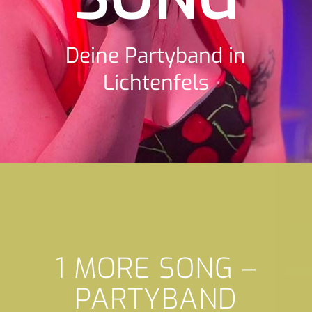
Deine Partyband in
Lichtenfels
1 MORE SONG –
PARTYBAND