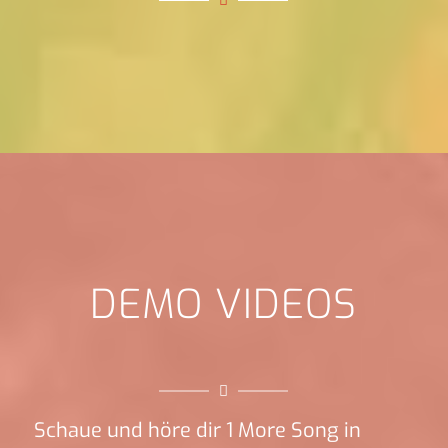
DEMO VIDEOS
Schaue und höre dir 1 More Song in