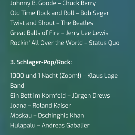
Johnny B. Goode – Chuck Berry
Old Time Rock and Roll – Bob Seger
Twist and Shout – The Beatles
Great Balls of Fire – Jerry Lee Lewis
Rockin‘ All Over the World – Status Quo
3. Schlager-Pop/Rock:
1000 und 1 Nacht (Zoom!) – Klaus Lage
Band
Ein Bett im Kornfeld – Jürgen Drews
Joana – Roland Kaiser
Moskau – Dschinghis Khan
Hulapalu – Andreas Gabalier