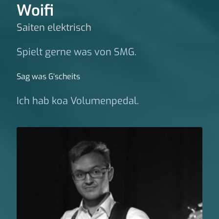
Woifi
Saiten elektrisch
Spielt gerne was von SMG.
Sag was G‘scheits
Ich hab koa Volumenpedal.