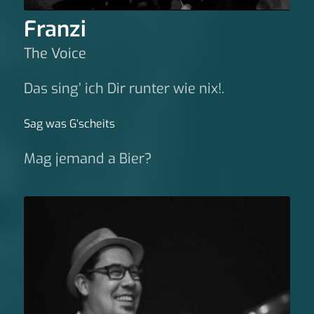
Franzi
The Voice
Das sing’ ich Dir runter wie nix!.
Sag was G‘scheits
Mag jemand a Bier?