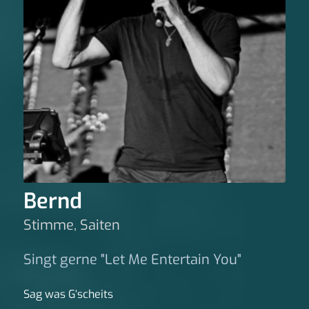
Bernd
Stimme, Saiten
Singt gerne "Let Me Entertain You"
Sag was G‘scheits