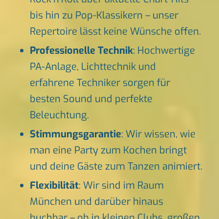
bis hin zu Pop-Klassikern – unser
Repertoire lässt keine Wünsche offen.
Professionelle Technik
: Hochwertige
PA-Anlage, Lichttechnik und
erfahrene Techniker sorgen für
besten Sound und perfekte
Beleuchtung.
Stimmungsgarantie
: Wir wissen, wie
man eine Party zum Kochen bringt
und deine Gäste zum Tanzen animiert.
Flexibilität
: Wir sind im Raum
München und darüber hinaus
buchbar – ob in kleinen Clubs, großen