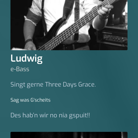
Ludwig
e-Bass
Singt gerne Three Days Grace.
Sag was G‘scheits
Des hab’n wir no nia gspuit!!