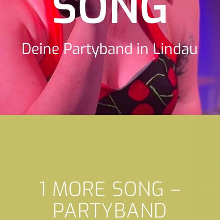
SONG
Deine Partyband in Lindau
1 MORE SONG –
PARTYBAND