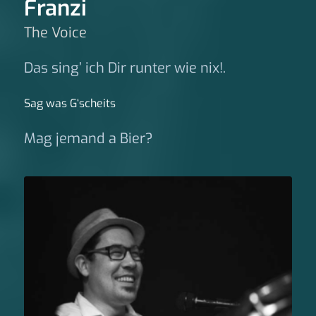
Franzi
The Voice
Das sing’ ich Dir runter wie nix!.
Sag was G‘scheits
Mag jemand a Bier?