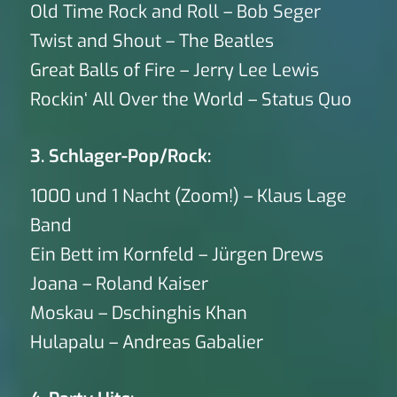
Old Time Rock and Roll – Bob Seger
Twist and Shout – The Beatles
Great Balls of Fire – Jerry Lee Lewis
Rockin‘ All Over the World – Status Quo
3. Schlager-Pop/Rock:
1000 und 1 Nacht (Zoom!) – Klaus Lage
Band
Ein Bett im Kornfeld – Jürgen Drews
Joana – Roland Kaiser
Moskau – Dschinghis Khan
Hulapalu – Andreas Gabalier