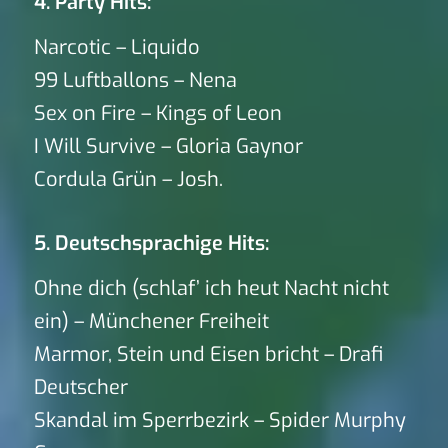
4. Party Hits:
Narcotic – Liquido
99 Luftballons – Nena
Sex on Fire – Kings of Leon
I Will Survive – Gloria Gaynor
Cordula Grün – Josh.
5. Deutschsprachige Hits:
Ohne dich (schlaf’ ich heut Nacht nicht
ein) – Münchener Freiheit
Marmor, Stein und Eisen bricht – Drafi
Deutscher
Skandal im Sperrbezirk – Spider Murphy