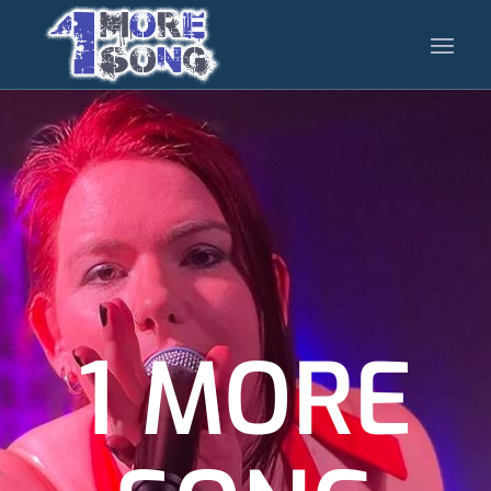
1 MORE