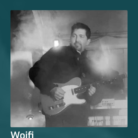
Woifi