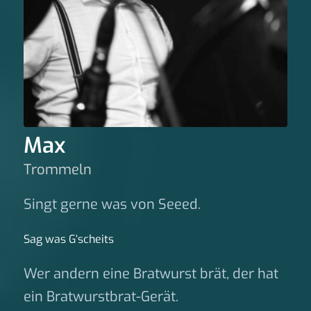
Max
Trommeln
Singt gerne was von Seeed.
Sag was G‘scheits
Wer andern eine Bratwurst brät, der hat
ein Bratwurstbrat-Gerät.