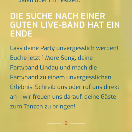
Sälen oder im Festzelt.
DIE SUCHE NACH EINER
GUTEN LIVE-BAND HAT EIN
ENDE
Lass deine Party unvergesslich werden!
Buche jetzt 1 More Song
,
deine
Partyband Lindau und mach die
Partyband zu einem unvergesslichen
Erlebnis. Schreib uns oder ruf uns direkt
an – wir freuen uns darauf, deine Gäste
zum Tanzen zu bringen!