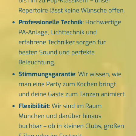
bis hin zu Pop-Klassikern – unser
Repertoire lässt keine Wünsche offen.
Professionelle Technik
: Hochwertige
PA-Anlage, Lichttechnik und
erfahrene Techniker sorgen für
besten Sound und perfekte
Beleuchtung.
Stimmungsgarantie
: Wir wissen, wie
man eine Party zum Kochen bringt
und deine Gäste zum Tanzen animiert.
Flexibilität
: Wir sind im Raum
München und darüber hinaus
buchbar – ob in kleinen Clubs, großen