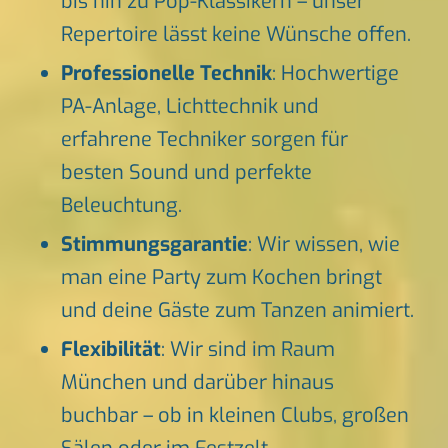
bis hin zu Pop-Klassikern – unser
Repertoire lässt keine Wünsche offen.
Professionelle Technik
: Hochwertige
PA-Anlage, Lichttechnik und
erfahrene Techniker sorgen für
besten Sound und perfekte
Beleuchtung.
Stimmungsgarantie
: Wir wissen, wie
man eine Party zum Kochen bringt
und deine Gäste zum Tanzen animiert.
Flexibilität
: Wir sind im Raum
München und darüber hinaus
buchbar – ob in kleinen Clubs, großen