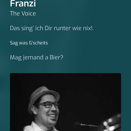
Franzi
The Voice
Das sing’ ich Dir runter wie nix!.
Sag was G‘scheits
Mag jemand a Bier?