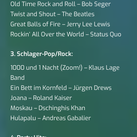
Old Time Rock and Roll – Bob Seger
Twist and Shout – The Beatles
Great Balls of Fire – Jerry Lee Lewis
Rockin‘ All Over the World – Status Quo
3. Schlager-Pop/Rock:
1000 und 1 Nacht (Zoom!) – Klaus Lage
Band
Ein Bett im Kornfeld – Jürgen Drews
Joana – Roland Kaiser
Moskau – Dschinghis Khan
Hulapalu – Andreas Gabalier