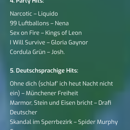
4. Party Hits:
Narcotic – Liquido
99 Luftballons – Nena
Sex on Fire – Kings of Leon
I Will Survive – Gloria Gaynor
Cordula Grün – Josh.
5. Deutschsprachige Hits:
Ohne dich (schlaf’ ich heut Nacht nicht
ein) – Münchener Freiheit
Marmor, Stein und Eisen bricht – Drafi
Deutscher
Skandal im Sperrbezirk – Spider Murphy