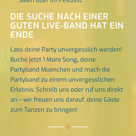
Sälen oder im Festzelt.
DIE SUCHE NACH EINER
GUTEN LIVE-BAND HAT EIN
ENDE
Lass deine Party unvergesslich werden!
Buche jetzt 1 More Song
,
deine
Partyband Muenchen und mach die
Partyband zu einem unvergesslichen
Erlebnis. Schreib uns oder ruf uns direkt
an – wir freuen uns darauf, deine Gäste
zum Tanzen zu bringen!