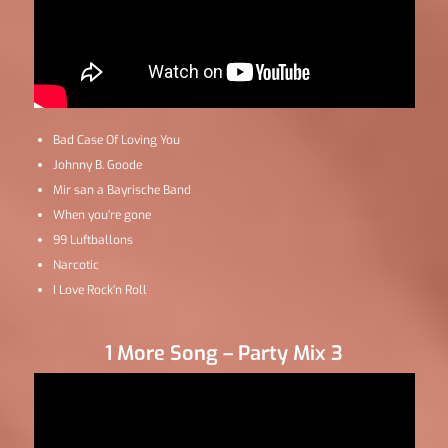
Bad Case Of Loving You
Johnny B. Goode
Mir san a Bayrische Band
When you’re gone
99 Luftballons
Narcotic
I Love Rock’n Roll
1 More Song – Party Mix 3