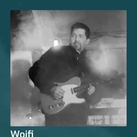
Woifi