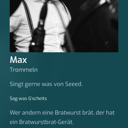
Max
Trommeln
Singt gerne was von Seeed.
Sag was G‘scheits
Wer andern eine Bratwurst brät, der hat
ein Bratwurstbrat-Gerät.