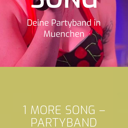
Deine Partyband in
Muenchen
1 MORE SONG –
PARTYBAND