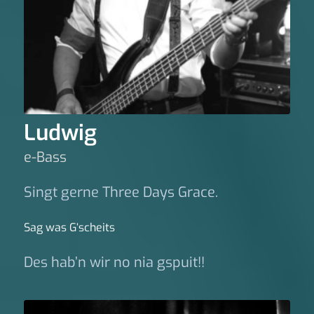
Ludwig
e-Bass
Singt gerne Three Days Grace.
Sag was G‘scheits
Des hab’n wir no nia gspuit!!