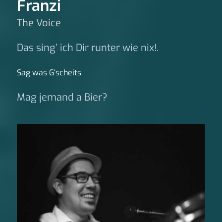
Franzi
The Voice
Das sing’ ich Dir runter wie nix!.
Sag was G‘scheits
Mag jemand a Bier?