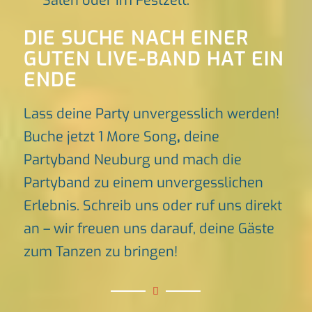
Sälen oder im Festzelt.
DIE SUCHE NACH EINER
GUTEN LIVE-BAND HAT EIN
ENDE
Lass deine Party unvergesslich werden!
Buche jetzt 1 More Song
,
deine
Partyband Neuburg und mach die
Partyband zu einem unvergesslichen
Erlebnis. Schreib uns oder ruf uns direkt
an – wir freuen uns darauf, deine Gäste
zum Tanzen zu bringen!