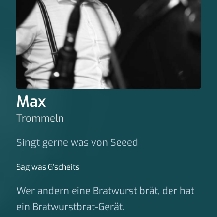
Max
Trommeln
Singt gerne was von Seeed.
Sag was G‘scheits
Wer andern eine Bratwurst brät, der hat
ein Bratwurstbrat-Gerät.