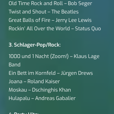
Old Time Rock and Roll – Bob Seger
Twist and Shout – The Beatles
Great Balls of Fire – Jerry Lee Lewis
Rockin‘ All Over the World – Status Quo
3. Schlager-Pop/Rock:
1000 und 1 Nacht (Zoom!) – Klaus Lage
Band
Ein Bett im Kornfeld – Jürgen Drews
Joana – Roland Kaiser
Moskau – Dschinghis Khan
Hulapalu – Andreas Gabalier