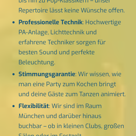
bis hin zu Pop-Klassikern – unser
Repertoire lässt keine Wünsche offen.
Professionelle Technik
: Hochwertige
PA-Anlage, Lichttechnik und
erfahrene Techniker sorgen für
besten Sound und perfekte
Beleuchtung.
Stimmungsgarantie
: Wir wissen, wie
man eine Party zum Kochen bringt
und deine Gäste zum Tanzen animiert.
Flexibilität
: Wir sind im Raum
München und darüber hinaus
buchbar – ob in kleinen Clubs, großen