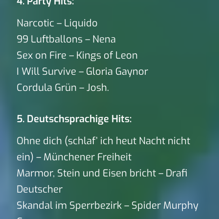
4. Party Hits:
Narcotic – Liquido
99 Luftballons – Nena
Sex on Fire – Kings of Leon
I Will Survive – Gloria Gaynor
Cordula Grün – Josh.
5. Deutschsprachige Hits:
Ohne dich (schlaf’ ich heut Nacht nicht
ein) – Münchener Freiheit
Marmor, Stein und Eisen bricht – Drafi
Deutscher
Skandal im Sperrbezirk – Spider Murphy