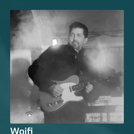
Woifi