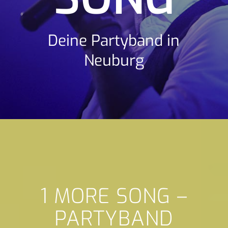
Deine Partyband in
Neuburg
1 MORE SONG –
PARTYBAND