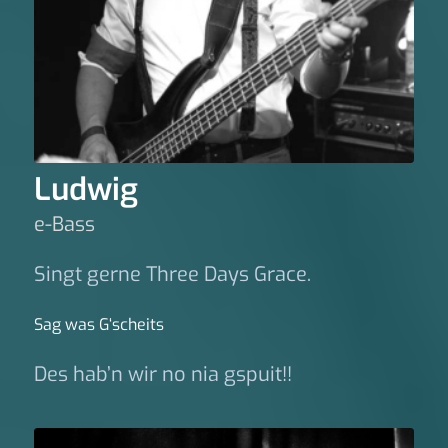
Ludwig
e-Bass
Singt gerne Three Days Grace.
Sag was G‘scheits
Des hab’n wir no nia gspuit!!