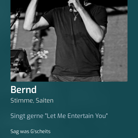
Bernd
Stimme, Saiten
Singt gerne "Let Me Entertain You"
Sag was G‘scheits