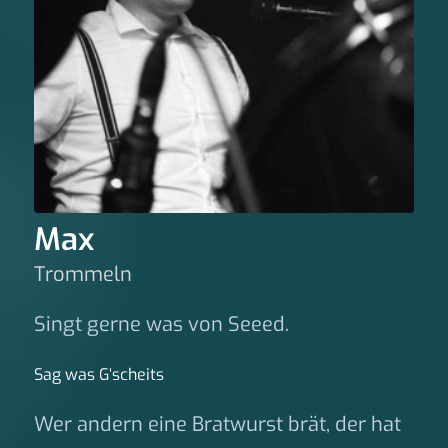
Max
Trommeln
Singt gerne was von Seeed.
Sag was G‘scheits
Wer andern eine Bratwurst brät, der hat