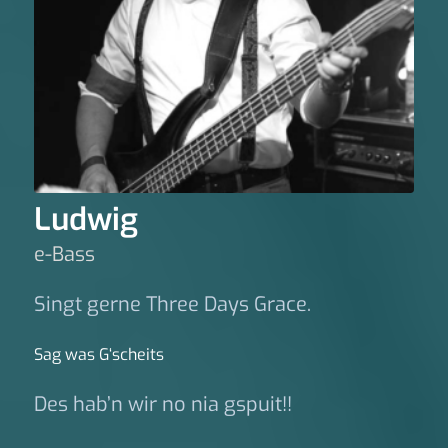
Ludwig
e-Bass
Singt gerne Three Days Grace.
Sag was G‘scheits
Des hab’n wir no nia gspuit!!