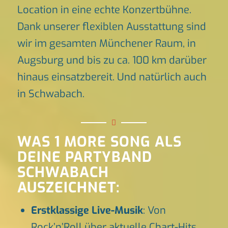
Location in eine echte Konzertbühne.
Dank unserer flexiblen Ausstattung sind
wir im gesamten Münchener Raum, in
Augsburg und bis zu ca. 100 km darüber
hinaus einsatzbereit. Und natürlich auch
in Schwabach.
WAS 1 MORE SONG ALS
DEINE PARTYBAND
SCHWABACH
AUSZEICHNET:
Erstklassige Live-Musik
: Von
Rock’n’Roll über aktuelle Chart-Hits