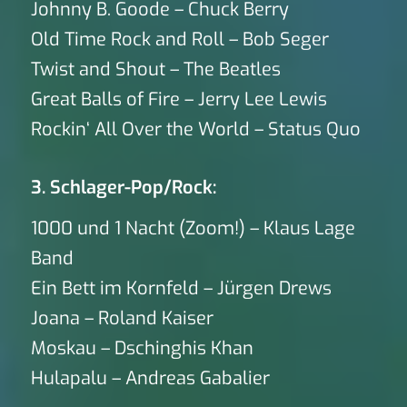
Johnny B. Goode – Chuck Berry
Old Time Rock and Roll – Bob Seger
Twist and Shout – The Beatles
Great Balls of Fire – Jerry Lee Lewis
Rockin‘ All Over the World – Status Quo
3. Schlager-Pop/Rock:
1000 und 1 Nacht (Zoom!) – Klaus Lage
Band
Ein Bett im Kornfeld – Jürgen Drews
Joana – Roland Kaiser
Moskau – Dschinghis Khan
Hulapalu – Andreas Gabalier