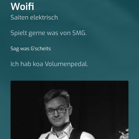
Woifi
Saiten elektrisch
Spielt gerne was von SMG.
Sag was G‘scheits
Ich hab koa Volumenpedal.