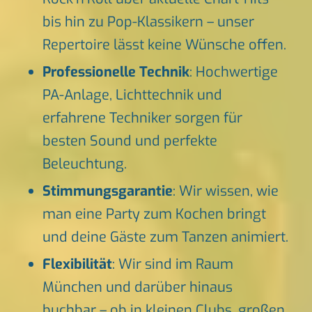
bis hin zu Pop-Klassikern – unser
Repertoire lässt keine Wünsche offen.
Professionelle Technik
: Hochwertige
PA-Anlage, Lichttechnik und
erfahrene Techniker sorgen für
besten Sound und perfekte
Beleuchtung.
Stimmungsgarantie
: Wir wissen, wie
man eine Party zum Kochen bringt
und deine Gäste zum Tanzen animiert.
Flexibilität
: Wir sind im Raum
München und darüber hinaus
buchbar – ob in kleinen Clubs, großen