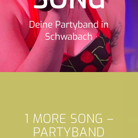
Deine Partyband in
Schwabach
1 MORE SONG –
PARTYBAND