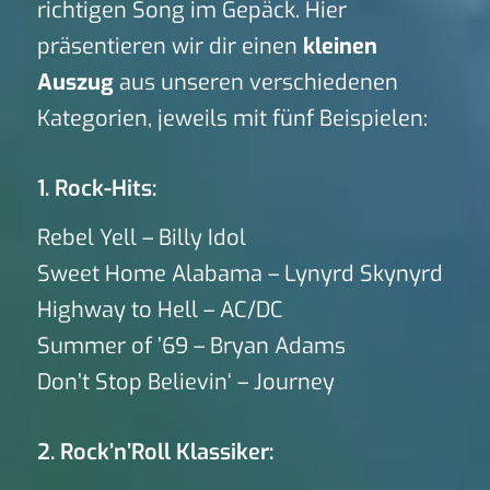
richtigen Song im Gepäck. Hier
präsentieren wir dir einen
kleinen
Auszug
aus unseren verschiedenen
Kategorien, jeweils mit fünf Beispielen:
1. Rock-Hits:
Rebel Yell – Billy Idol
Sweet Home Alabama – Lynyrd Skynyrd
Highway to Hell – AC/DC
Summer of ’69 – Bryan Adams
Don’t Stop Believin‘ – Journey
2. Rock’n’Roll Klassiker: