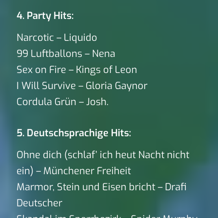
4. Party Hits:
Narcotic – Liquido
99 Luftballons – Nena
Sex on Fire – Kings of Leon
I Will Survive – Gloria Gaynor
Cordula Grün – Josh.
5. Deutschsprachige Hits:
Ohne dich (schlaf’ ich heut Nacht nicht
ein) – Münchener Freiheit
Marmor, Stein und Eisen bricht – Drafi
Deutscher