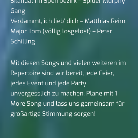
Skandal im Sperrbezirk – Spider Murphy
Gang
Verdammt, ich lieb’ dich – Matthias Reim
Major Tom (völlig losgelöst) – Peter
Schilling
Mit diesen Songs und vielen weiteren im
Repertoire sind wir bereit, jede Feier,
jedes Event und jede Party
unvergesslich zu machen. Plane mit 1
More Song und lass uns gemeinsam für
großartige Stimmung sorgen!