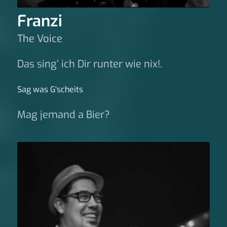
Franzi
The Voice
Das sing’ ich Dir runter wie nix!.
Sag was G‘scheits
Mag jemand a Bier?