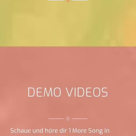
DEMO VIDEOS
Schaue und höre dir 1 More Song in