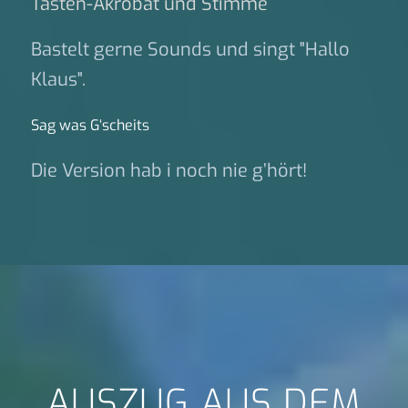
Tasten-Akrobat und Stimme
Bastelt gerne Sounds und singt "Hallo
Klaus".
Sag was G‘scheits
Die Version hab i noch nie g’hört!
AUSZUG AUS DEM