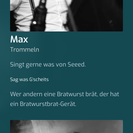
Max
Trommeln
Singt gerne was von Seeed.
Sag was G‘scheits
Wer andern eine Bratwurst brät, der hat
ein Bratwurstbrat-Gerät.