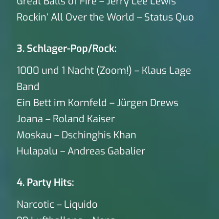
Great Balls of Fire – Jerry Lee Lewis
Rockin‘ All Over the World – Status Quo
3. Schlager-Pop/Rock:
1000 und 1 Nacht (Zoom!) – Klaus Lage
Band
Ein Bett im Kornfeld – Jürgen Drews
Joana – Roland Kaiser
Moskau – Dschinghis Khan
Hulapalu – Andreas Gabalier
4. Party Hits:
Narcotic – Liquido