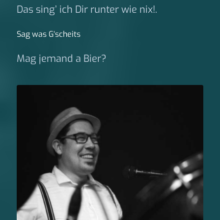
Das sing’ ich Dir runter wie nix!.
Sag was G‘scheits
Mag jemand a Bier?