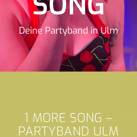
SONG
Deine Partyband in Ulm
1 MORE SONG –
PARTYBAND ULM