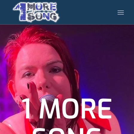
1 MORE