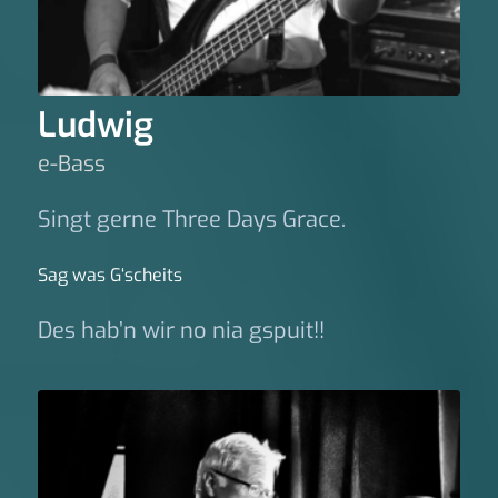
Ludwig
e-Bass
Singt gerne Three Days Grace.
Sag was G‘scheits
Des hab’n wir no nia gspuit!!