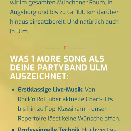
wir im gesamten Münchener Raum, in
Augsburg und bis zu ca. 100 km darüber
hinaus einsatzbereit. Und natürlich auch
in Ulm.
WAS 1 MORE SONG ALS
DEINE PARTYBAND ULM
AUSZEICHNET:
Erstklassige Live-Musik
: Von
Rock’n’Roll über aktuelle Chart-Hits
bis hin zu Pop-Klassikern – unser
Repertoire lässt keine Wünsche offen.
Professionelle Technik
: Hochwertige