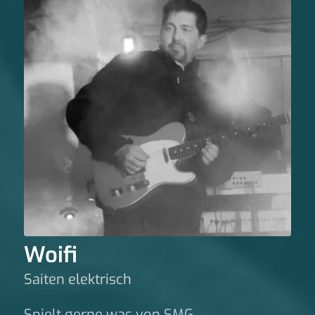
Woifi
Saiten elektrisch
Spielt gerne was von SMG.