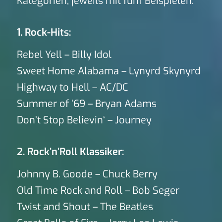
Kategorien, jeweils mit fünf Beispielen:
1. Rock-Hits:
Rebel Yell – Billy Idol
Sweet Home Alabama – Lynyrd Skynyrd
Highway to Hell – AC/DC
Summer of ’69 – Bryan Adams
Don’t Stop Believin‘ – Journey
2. Rock’n’Roll Klassiker:
Johnny B. Goode – Chuck Berry
Old Time Rock and Roll – Bob Seger
Twist and Shout – The Beatles