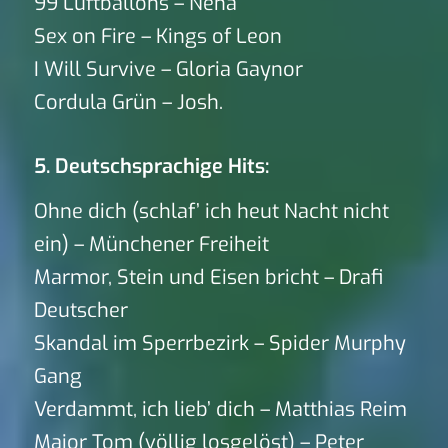
99 Luftballons – Nena
Sex on Fire – Kings of Leon
I Will Survive – Gloria Gaynor
Cordula Grün – Josh.
5. Deutschsprachige Hits:
Ohne dich (schlaf’ ich heut Nacht nicht
ein) – Münchener Freiheit
Marmor, Stein und Eisen bricht – Drafi
Deutscher
Skandal im Sperrbezirk – Spider Murphy
Gang
Verdammt, ich lieb’ dich – Matthias Reim
Major Tom (völlig losgelöst) – Peter