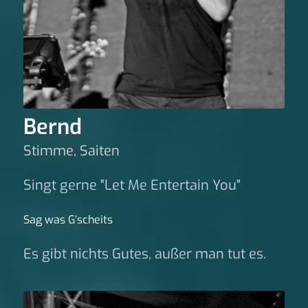
Bernd
Stimme, Saiten
Singt gerne "Let Me Entertain You"
Sag was G‘scheits
Es gibt nichts Gutes, außer man tut es.