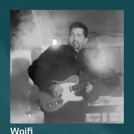
Woifi