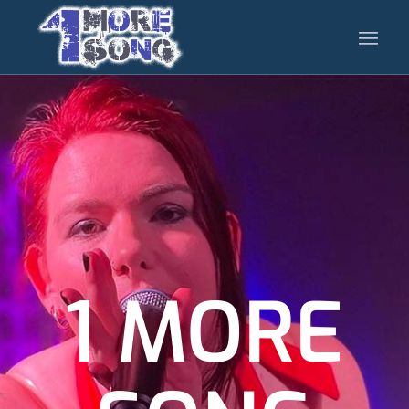
1 MORE