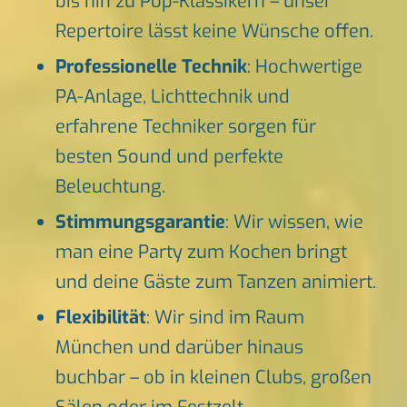
bis hin zu Pop-Klassikern – unser
Repertoire lässt keine Wünsche offen.
Professionelle Technik
: Hochwertige
PA-Anlage, Lichttechnik und
erfahrene Techniker sorgen für
besten Sound und perfekte
Beleuchtung.
Stimmungsgarantie
: Wir wissen, wie
man eine Party zum Kochen bringt
und deine Gäste zum Tanzen animiert.
Flexibilität
: Wir sind im Raum
München und darüber hinaus
buchbar – ob in kleinen Clubs, großen