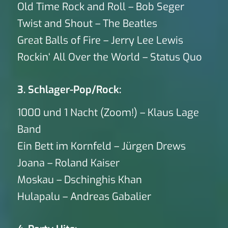
Old Time Rock and Roll – Bob Seger
Twist and Shout – The Beatles
Great Balls of Fire – Jerry Lee Lewis
Rockin‘ All Over the World – Status Quo
3. Schlager-Pop/Rock:
1000 und 1 Nacht (Zoom!) – Klaus Lage
Band
Ein Bett im Kornfeld – Jürgen Drews
Joana – Roland Kaiser
Moskau – Dschinghis Khan
Hulapalu – Andreas Gabalier