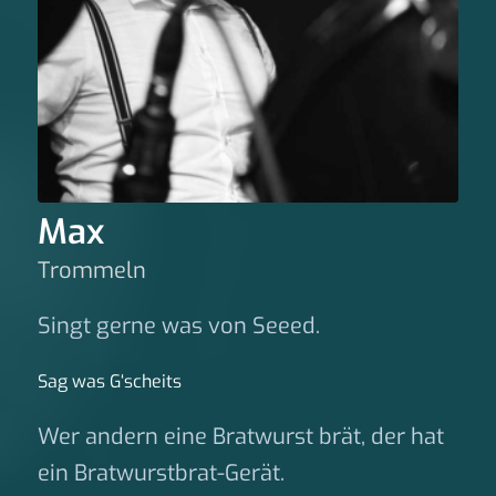
Max
Trommeln
Singt gerne was von Seeed.
Sag was G‘scheits
Wer andern eine Bratwurst brät, der hat
ein Bratwurstbrat-Gerät.