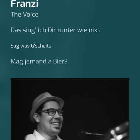
Franzi
The Voice
Das sing’ ich Dir runter wie nix!.
Sag was G‘scheits
Mag jemand a Bier?