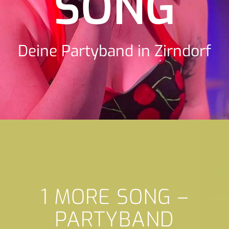
SONG
Deine Partyband in Zirndorf
1 MORE SONG –
PARTYBAND