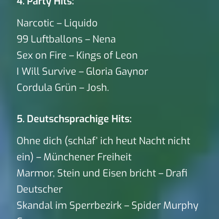
4. Party Hits:
Narcotic – Liquido
99 Luftballons – Nena
Sex on Fire – Kings of Leon
I Will Survive – Gloria Gaynor
Cordula Grün – Josh.
5. Deutschsprachige Hits:
Ohne dich (schlaf’ ich heut Nacht nicht
ein) – Münchener Freiheit
Marmor, Stein und Eisen bricht – Drafi
Deutscher
Skandal im Sperrbezirk – Spider Murphy