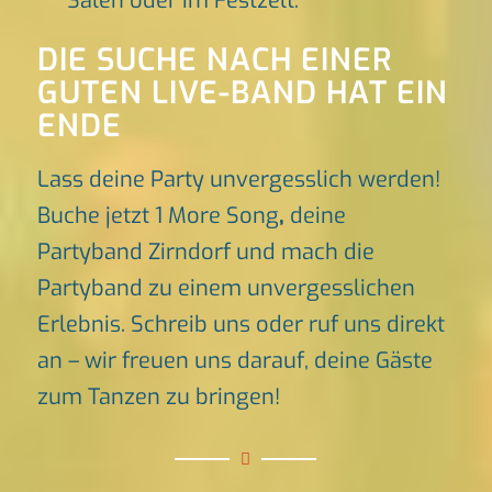
Sälen oder im Festzelt.
DIE SUCHE NACH EINER
GUTEN LIVE-BAND HAT EIN
ENDE
Lass deine Party unvergesslich werden!
Buche jetzt 1 More Song
,
deine
Partyband Zirndorf und mach die
Partyband zu einem unvergesslichen
Erlebnis. Schreib uns oder ruf uns direkt
an – wir freuen uns darauf, deine Gäste
zum Tanzen zu bringen!