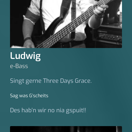
Ludwig
e-Bass
Singt gerne Three Days Grace.
Sag was G‘scheits
Des hab’n wir no nia gspuit!!